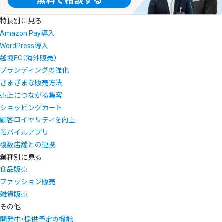
特長別に見る
Amazon Pay導入
WordPress導入
越境EC（海外販売）
ブランディングの強化
さまざまな販売方法
売上につながる集客
ショッピングカート
顧客ロイヤリティを向上
モバイルアプリ
複数店舗との連携
業種別に見る
食品販売
ファッション販売
雑貨販売
その他
開発中・提供予定の機能