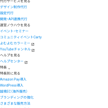
代行サービスを見る
デザイン制作代行
設定代行
開発・API連携代行
運営ノウハウを見る
イベント・セミナー
コミュニティイベントCarty
よむよむカラーミー
YouTubeチャンネル
ヘルプを見る
ヘルプセンター
特長
特長別に見る
Amazon Pay導入
WordPress導入
越境EC（海外販売）
ブランディングの強化
さまざまな販売方法