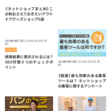
《ネットショップまとめ》こ
の秋おさえておきたいアウト
ドアグッズショップ5選
2014年9月17日
（2020年6月30日 更
新）
ニュース
検索結果に表示されるには？
SEO対策３つのチェックポ
2014年9月10日
（2019年1月30日 更
新）
イント
《調査》最も効果のある集客
ツールは？ ネットショップ
の集客に関するアンケート