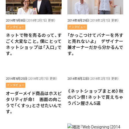
2014年9月8日
（2018年2月7日 更新）
2014年8月29日
（2018年2月7日 更新）
インタビュー
インタビュー
ネットで物を売るのって、す
「かっこつけてバナーを外す
ごく大変なこと。僕にとって
と売れないよ」 デザイナー
ネットショップは「入口」で
兼オーナーだから分かるんで
す。
す。
2014年8月25日
（2018年2月7日 更新）
2014年8月22日
（2018年2月7日 更新）
インタビュー
《ネットショップまとめ》秋
オーダーメイド商品はホスピ
のパン祭！ネットで買えちゃ
タリティが命！ 画面の向こ
うパン屋さん5選
うで「くすっ」とさせたいんで
す。