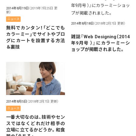
2014年8月19日
（2019年7月25日 更
新）
ニュース
2014年8月18日
（2018年2月7日 更新）
無料でカンタン！「どこでも
カラーミー」でサイトやブロ
雑誌『Web Designing（2014
グにカートを設置する方法
年9月号 ）』にカラーミーシ
＆裏技
ョップが掲載されました。
2014年8月5日
（2018年2月7日 更新）
ニュース
一番大切なのは、技術やセン
スではなくどれだけ相手の
立場に立てるかどうか。和食