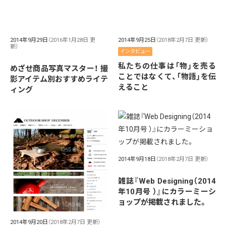
2014年9月29日
（2016年1月28日 更
2014年9月25日
（2018年2月7日 更新）
新）
インタビュー
私たちの仕事は「物」を売る
めざせ商品写真マスター！ 撮
ことではなくて、「物語」を伝
影アイテム別おすすめライテ
えること
ィング
2014年9月18日
（2018年2月7日 更新）
雑誌『Web Designing（2014
年10月号 ）』にカラーミーシ
ョップが掲載されました。
2014年9月20日
（2018年2月7日 更新）