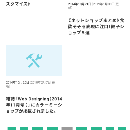
スタマイズ》
2014年10月21日
（2019年1月30日 更
新）
《ネットショップまとめ》食
欲そそる表現に注目！餃子シ
ョップ５選
2014年10月20日
（2018年2月7日 更
新）
雑誌『Web Designing（2014
年11月号 ）』にカラーミーシ
ョップが掲載されました。