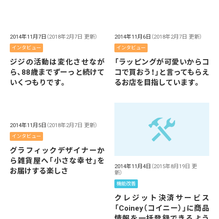
2014年11月7日
（2018年2月7日 更新）
2014年11月6日
（2018年2月7日 更新）
インタビュー
インタビュー
ジジの活動は変化させなが
「ラッピングが可愛いからコ
ら、88歳までずーっと続けて
コで買おう！」と言ってもらえ
いくつもりです。
るお店を目指しています。
2014年11月5日
（2018年2月7日 更新）
インタビュー
グラフィックデザイナーか
ら雑貨屋へ「小さな幸せ」を
2014年11月4日
（2015年8月19日 更
お届けする楽しさ
新）
機能改善
クレジット決済サービス
「Coiney（コイニー）」に商品
情報を一括登録できるよう