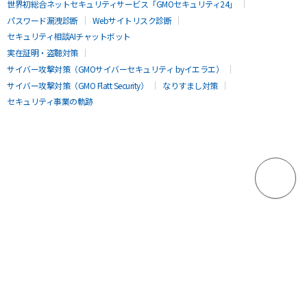
世界初総合ネットセキュリティサービス「GMOセキュリティ24」
パスワード漏洩診断
Webサイトリスク診断
セキュリティ相談AIチャットボット
実在証明・盗聴対策
サイバー攻撃対策（GMOサイバーセキュリティ byイエラエ）
サイバー攻撃対策（GMO Flatt Security）
なりすまし対策
セキュリティ事業の軌跡