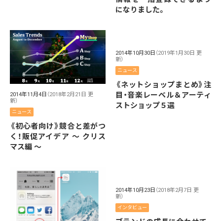
になりました。
2014年10月30日
（2019年1月30日 更
新）
ニュース
《ネットショップまとめ》注
目・音楽レーベル＆アーティ
2014年11月4日
（2018年2月21日 更
新）
ストショップ５選
ニュース
《初心者向け》競合と差がつ
く！販促アイデア 〜 クリス
マス編 〜
2014年10月23日
（2018年2月7日 更
新）
インタビュー