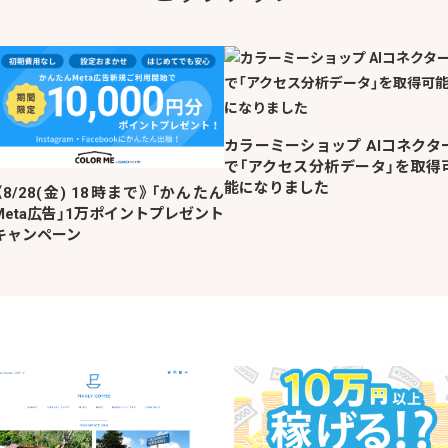
カラーミーショップ AIコネクタ
で「アクセス分析データ」を取得
能になりました
《8/28(金) 18時まで》「かんたん
Meta広告」1万ポイントプレゼント
キャンペーン