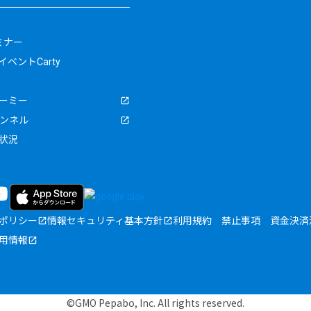
ミナー
ベントCarty
ーミー
ャンネル
状況
ポリシー
情報セキュリティ基本方針
利用規約
禁止事項
資金決済
用情報
©GMO Pepabo, Inc. All rights reserved.