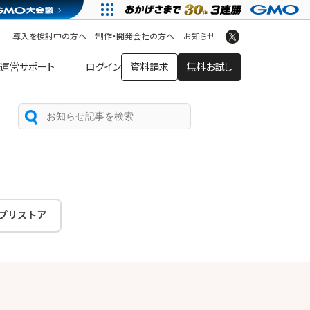
アプリストア
ヘルプを見る
導入を検討中の方へ
制作・開発会社の方へ
お知らせ
ヘルプセンター
運営サポート
ログイン
資料請求
無料お試し
プリストア