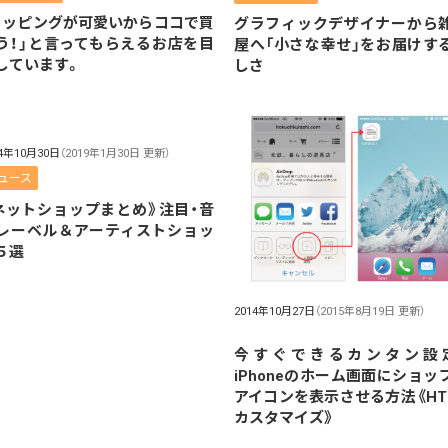
ラッピングが可愛いからココで買
グラフィックデザイナーから
う！」と言ってもらえるお店を目
屋へ「小さな幸せ」をお届けす
しています。
しさ
14年10月30日
（2019年1月30日 更新）
ュース
ネットショップまとめ》注目・音
レーベル＆アーティストショッ
５選
2014年10月27日
（2015年8月19日 更新）
今すぐできるカンタン設
iPhoneのホーム画面にショッ
アイコンを表示させる方法《HT
カスタマイズ》