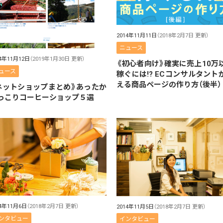
2014年11月11日
（2018年2月7日 更新）
ニュース
14年11月12日
（2019年1月30日 更新）
《初心者向け》確実に売上10万
ュース
稼ぐには!? ECコンサルタント
える商品ページの作り方（後半）
ネットショップまとめ》あったか
っこりコーヒーショップ５選
14年11月6日
（2018年2月7日 更新）
2014年11月5日
（2018年2月7日 更新）
ンタビュー
インタビュー