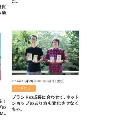
た。
雑貨
る楽
2014年10月23日
（2018年2月7日 更新）
インタビュー
ブランドの成長に合わせて、ネット
定！
ショップのあり方も変化させなく
プの
ちゃ。
ML