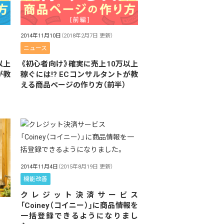
2014年11月10日
（2018年2月7日 更新）
ニュース
以上
《初心者向け》確実に売上10万以上
が教
稼ぐには!? ECコンサルタントが教
える商品ページの作り方（前半）
2014年11月4日
（2015年8月19日 更新）
機能改善
クレジット決済サービス
「Coiney（コイニー）」に商品情報を
一括登録できるようになりまし