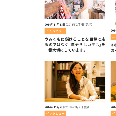
2014年11月13日
（2018年2月7日 更新）
20
インタビュー
ニ
やみくもに儲けることを目標に走
るのではなく「自分らしい生活」を
《
一番大切にしています。
ほ
2014年11月7日
（2018年2月7日 更新）
20
インタビュー
イ