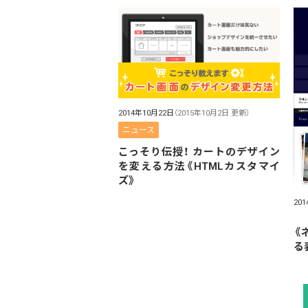
2014年10月22日
（2015年10月2日 更新）
ニュース
こっそり伝授！ カートのデザイン
を変える方法《HTMLカスタマイ
ズ》
20
《
る