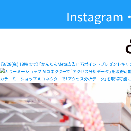
《8/28(金) 18時まで》「かんたんMeta広告」1万ポイントプレゼントキ
カラーミーショップ AIコネクターで「アクセス分析データ」を取得可能