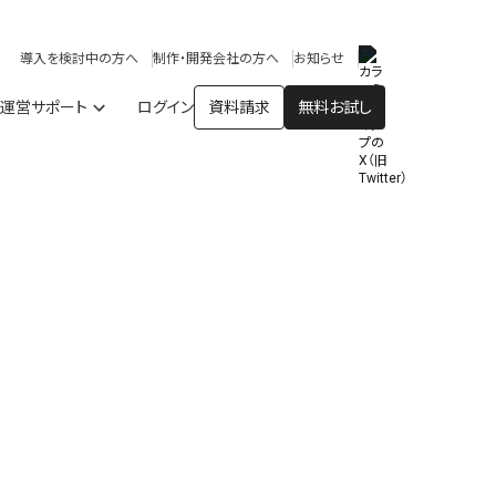
アプリストア
ヘルプを見る
導入を検討中の方へ
制作・開発会社の方へ
お知らせ
ヘルプセンター
運営サポート
ログイン
資料請求
無料お試し