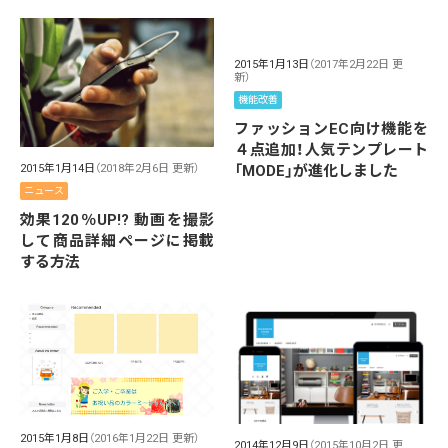
2015年1月13日
（2017年2月22日 更
新）
機能改善
ファッションEC向け機能を
４点追加！人気テンプレート
「MODE」が進化しました
2015年1月14日
（2018年2月6日 更新）
ニュース
効果120％UP!? 動画を撮影
して商品詳細ページに掲載
する方法
2015年1月8日
（2016年1月22日 更新）
2014年12月9日
（2015年10月2日 更