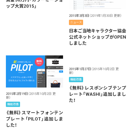
賞金50万円「カラーミーショ
ップ大賞2015」
2015年3月3日
（2019年1月30日 更新）
ニュース
日本ご当地キャラクター協会
公式ネットショップがOPEN
しました
2015年1月27日
（2015年10月2日 更
新）
機能改善
《無料》レスポンシブテンプ
レート「WASHI」追加しまし
2015年2月19日
（2015年10月2日 更
新）
た！
機能改善
《無料》スマートフォンテン
プレート「PILOT」追加しま
した！