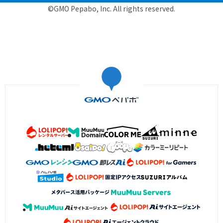
©GMO Pepabo, Inc. All rights reserved.