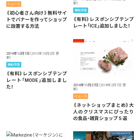
新）
ニュース
機能改善
《初心者さん向け》無料サイ
《有料》レスポンシブテンプ
トでバナーを作ってショップ
レート「ICE」追加しました！
に設置する方法
2014年12月1日
（2015年10月2日 更
新）
機能改善
《有料》レスポンシブテンプ
レート「MODE」追加しまし
2014年11月27日
（2018年2月7日 更
た！
新）
ニュース
《ネットショップまとめ》大
人のクリスマスにぴったり
の食品・雑貨ショップ５選