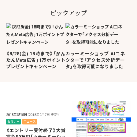
ピックアップ
《8/28(金) 18時まで》「かん
カラーミーショップ AIコネ
たんMeta広告」1万ポイント
クターで「アクセス分析デー
プレゼントキャンペーン
タ」を取得可能になりました
2015年3月5日
（2018年2月7日 更新）
セミナー
ニュース
《エントリー受付終了》大賞