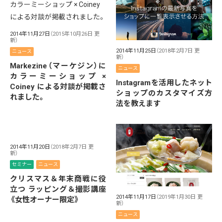
2014年11月27日
（2015年10月26日 更
新）
2014年11月25日
（2018年2月7日 更
ニュース
新）
Markezine（マーケジン）に
ニュース
カラーミーショップ ×
Instagramを活用したネット
Coiney による対談が掲載さ
ショップのカスタマイズ方
れました。
法を教えます
2014年11月20日
（2018年2月7日 更
新）
セミナー
ニュース
クリスマス＆年末商戦に役
立つ ラッピング＆撮影講座
2014年11月17日
（2019年1月30日 更
《女性オーナー限定》
新）
ニュース