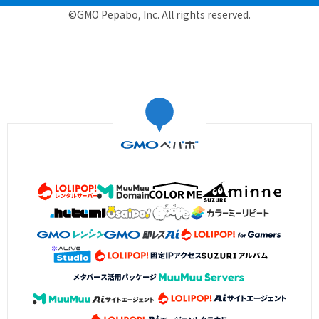
©GMO Pepabo, Inc. All rights reserved.