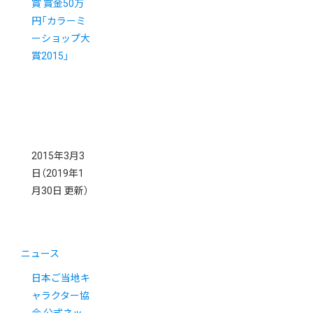
賞 賞金50万
円「カラーミ
ーショップ大
賞2015」
2015年3月3
日
（2019年1
月30日 更新）
ニュース
日本ご当地キ
ャラクター協
会 公式ネッ