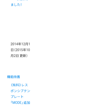
ました！
2014年12月1
日
（2015年10
月2日 更新）
機能改善
《有料》レス
ポンシブテン
プレート
「MODE」追加