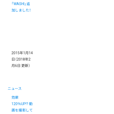
「WASHI」追
加しました！
2015年1月14
日
（2018年2
月6日 更新）
ニュース
効果
120％UP!? 動
画を撮影して