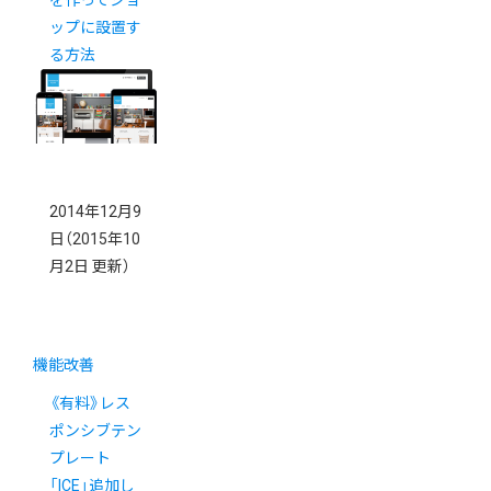
ップに設置す
る方法
2014年12月9
日
（2015年10
月2日 更新）
機能改善
《有料》レス
ポンシブテン
プレート
「ICE」追加し