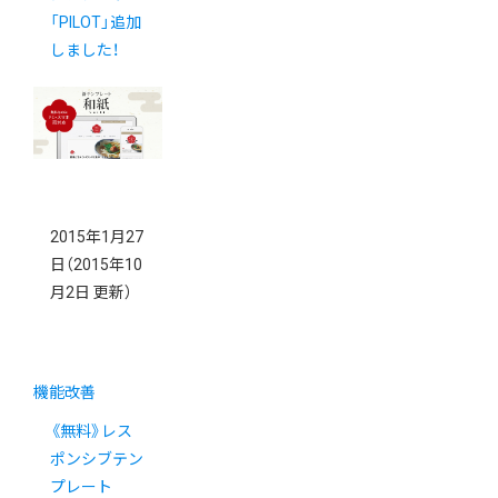
「PILOT」追加
しました！
2015年1月27
日
（2015年10
月2日 更新）
機能改善
《無料》レス
ポンシブテン
プレート