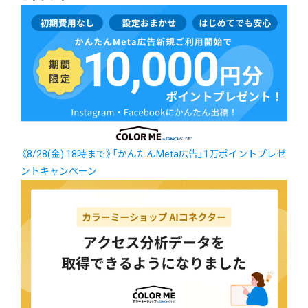
《8/28(金) 18時まで》「かんたんMeta広告」1万ポイントプレゼ
ントキャンペーン