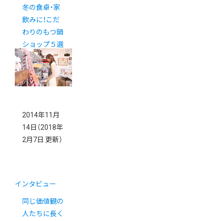
冬の食卓・家
飲みに！こだ
わりのもつ鍋
ショップ５選
2014年11月
14日
（2018年
2月7日 更新）
インタビュー
同じ価値観の
人たちに長く