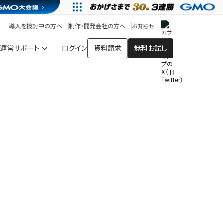
アプリストア
ヘルプを見る
導入を検討中の方へ
制作・開発会社の方へ
お知らせ
ヘルプセンター
運営サポート
ログイン
資料請求
無料お試し