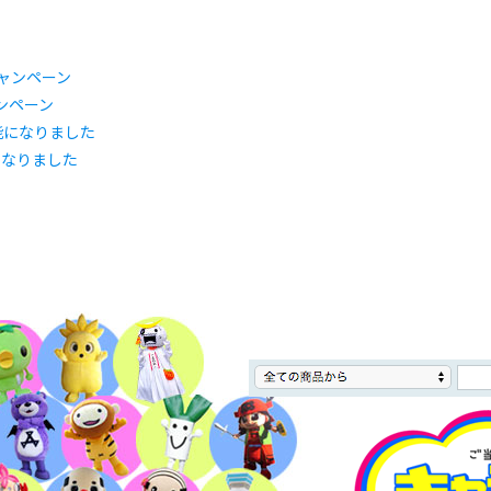
ャンペーン
になりました
」