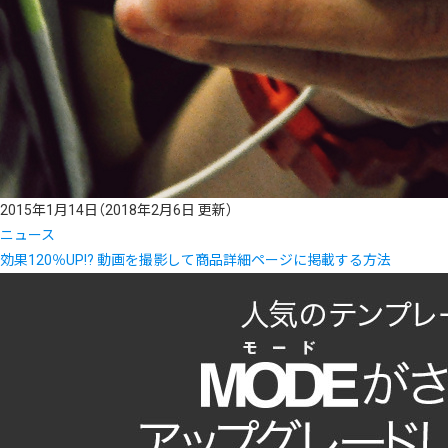
2015年1月14日
（2018年2月6日 更新）
ニュース
効果120％UP!? 動画を撮影して商品詳細ページに掲載する方法