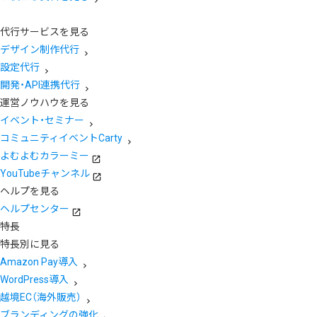
代行サービスを見る
デザイン制作代行
設定代行
開発・API連携代行
運営ノウハウを見る
イベント・セミナー
コミュニティイベントCarty
よむよむカラーミー
YouTubeチャンネル
ヘルプを見る
ヘルプセンター
特長
特長別に見る
Amazon Pay導入
WordPress導入
越境EC（海外販売）
ブランディングの強化