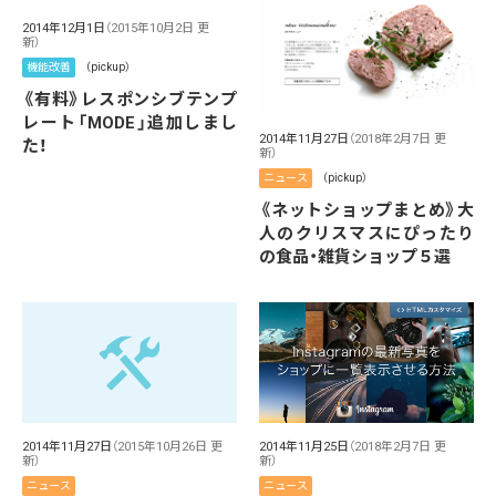
2014年12月1日
（2015年10月2日 更
新）
機能改善
（pickup）
《有料》レスポンシブテンプ
レート「MODE」追加しまし
2014年11月27日
（2018年2月7日 更
た！
新）
ニュース
（pickup）
《ネットショップまとめ》大
人のクリスマスにぴったり
の食品・雑貨ショップ５選
2014年11月25日
（2018年2月7日 更
2014年11月27日
（2015年10月26日 更
新）
新）
ニュース
ニュース