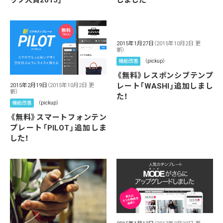
2015年1月27日
（2015年10月2日 更
新）
機能改善
（pickup）
《無料》レスポンシブテンプ
レート「WASHI」追加しまし
2015年2月19日
（2015年10月2日 更
新）
た！
機能改善
（pickup）
《無料》スマートフォンテン
プレート「PILOT」追加しま
した！