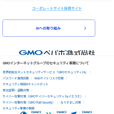
コーポレートサイト
採用サイト
AIへの取り組み
GMOインターネットグループのセキュリティ事業について
世界初総合ネットセキュリティサービス「GMOセキュリティ24」
パスワード漏洩診断
Webサイトリスク診断
セキュリティ相談AIチャットボット
実在証明・盗聴対策
サイバー攻撃対策（GMOサイバーセキュリティ byイエラエ）
サイバー攻撃対策（GMO Flatt Security）
なりすまし対策
セキュリティ事業の軌跡