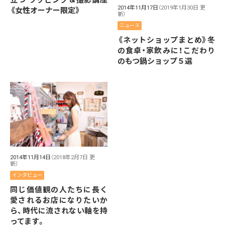
2014年11月17日
（2019年1月30日 更
《女性オーナー限定》
新）
ニュース
《ネットショップまとめ》冬
の食卓・家飲みに！こだわり
のもつ鍋ショップ５選
2014年11月14日
（2018年2月7日 更
新）
インタビュー
同じ価値観の人たちに長く
愛されるお店になりたいか
ら、時代に流されない軸を持
ってます。