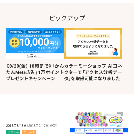
ピックアップ
《8/28(金) 18時まで》「かん
カラーミーショップ AIコネ
たんMeta広告」1万ポイント
クターで「アクセス分析デー
プレゼントキャンペーン
タ」を取得可能になりました
2015年3月5日
（2018年2月7日 更新）
セミナー
ニュース