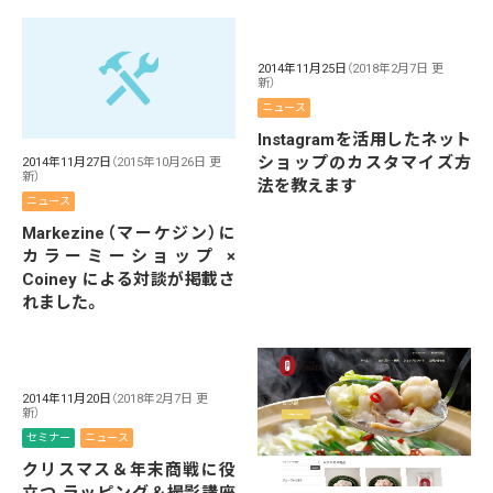
2014年11月25日
（2018年2月7日 更
新）
ニュース
Instagramを活用したネット
ショップのカスタマイズ方
2014年11月27日
（2015年10月26日 更
新）
法を教えます
ニュース
Markezine（マーケジン）に
カラーミーショップ ×
Coiney による対談が掲載さ
れました。
2014年11月20日
（2018年2月7日 更
新）
セミナー
ニュース
クリスマス＆年末商戦に役
立つ ラッピング＆撮影講座