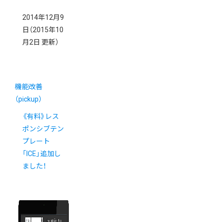
2014年12月9
日
（2015年10
月2日 更新）
機能改善
（pickup）
《有料》レス
ポンシブテン
プレート
「ICE」追加し
ました！