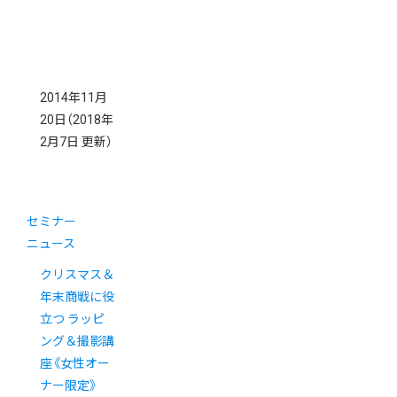
2014年11月
20日
（2018年
2月7日 更新）
セミナー
ニュース
クリスマス＆
年末商戦に役
立つ ラッピ
ング＆撮影講
座《女性オー
ナー限定》