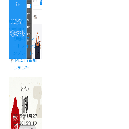
機能改善
（pickup）
《無料》スマ
ートフォンテ
ンプレート
「PILOT」追加
しました！
2015年1月27
日
（2015年10