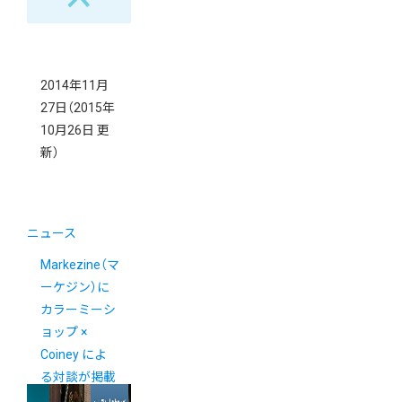
2014年11月
27日
（2015年
10月26日 更
新）
ニュース
Markezine（マ
ーケジン）に
カラーミーシ
ョップ ×
Coiney によ
る対談が掲載
されました。