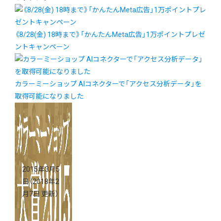
《8/28(金) 18時まで》「かんたんMeta広告」1万ポイントプレゼ
ントキャンペーン
カラーミーショップ AIコネクターで「アクセス分析データ」を
取得可能になりました
2015年3月5
日
（2018年2
月7日 更新）