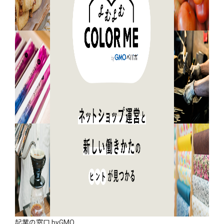
起業の窓口 byGMO