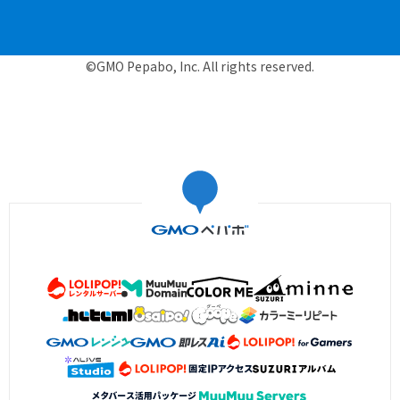
©GMO Pepabo, Inc. All rights reserved.