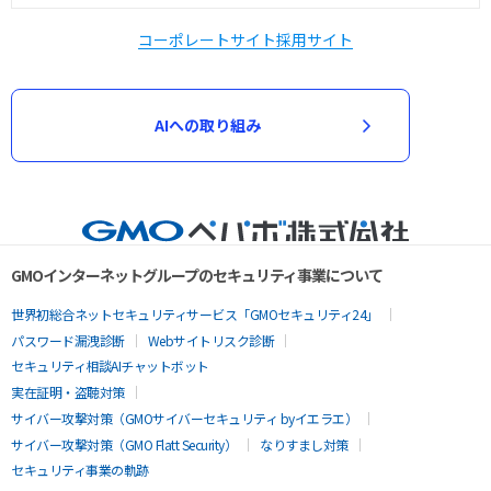
コーポレートサイト
採用サイト
AIへの取り組み
GMOインターネットグループのセキュリティ事業について
世界初総合ネットセキュリティサービス「GMOセキュリティ24」
パスワード漏洩診断
Webサイトリスク診断
セキュリティ相談AIチャットボット
実在証明・盗聴対策
サイバー攻撃対策（GMOサイバーセキュリティ byイエラエ）
サイバー攻撃対策（GMO Flatt Security）
なりすまし対策
セキュリティ事業の軌跡