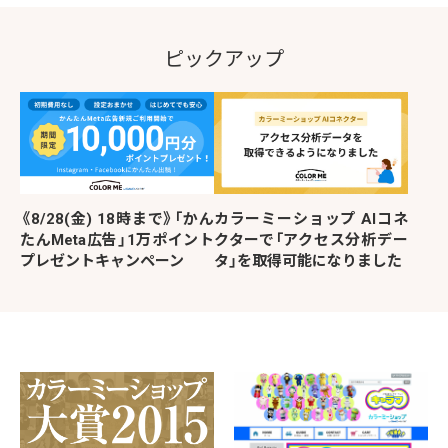
ピックアップ
《8/28(金) 18時まで》「かん
カラーミーショップ AIコネ
たんMeta広告」1万ポイント
クターで「アクセス分析デー
プレゼントキャンペーン
タ」を取得可能になりました