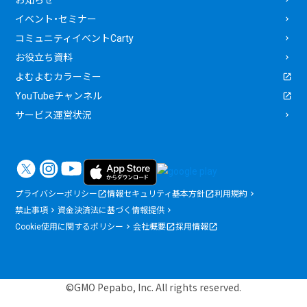
お知らせ
イベント・セミナー
コミュニティイベントCarty
お役立ち資料
よむよむカラーミー
YouTubeチャンネル
サービス運営状況
プライバシーポリシー
情報セキュリティ基本方針
利用規約
禁止事項
資金決済法に基づく情報提供
Cookie使用に関するポリシー
会社概要
採用情報
©GMO Pepabo, Inc. All rights reserved.