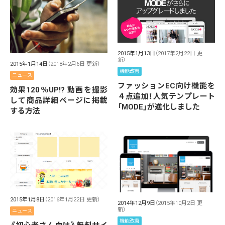
2015年1月13日
（2017年2月22日 更
新）
2015年1月14日
（2018年2月6日 更新）
機能改善
ニュース
ファッションEC向け機能を
効果120％UP!? 動画を撮影
４点追加！人気テンプレート
して商品詳細ページに掲載
「MODE」が進化しました
する方法
2015年1月8日
（2016年1月22日 更新）
2014年12月9日
（2015年10月2日 更
新）
ニュース
機能改善