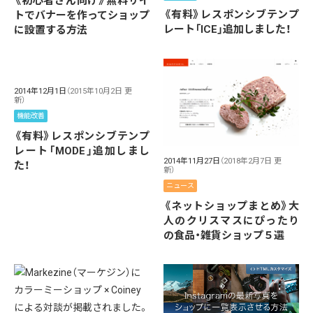
《初心者さん向け》無料サイ
《有料》レスポンシブテンプ
トでバナーを作ってショップ
レート「ICE」追加しました！
に設置する方法
2014年12月1日
（2015年10月2日 更
新）
機能改善
《有料》レスポンシブテンプ
レート「MODE」追加しまし
2014年11月27日
（2018年2月7日 更
た！
新）
ニュース
《ネットショップまとめ》大
人のクリスマスにぴったり
の食品・雑貨ショップ５選