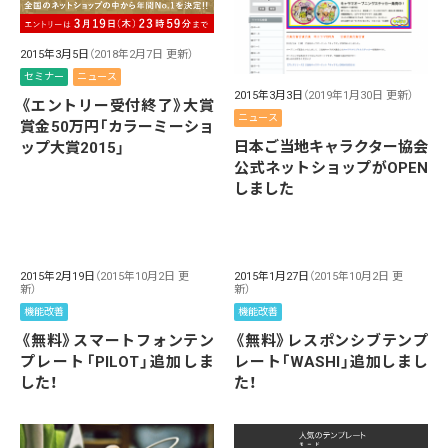
2015年3月5日
（2018年2月7日 更新）
セミナー
ニュース
2015年3月3日
（2019年1月30日 更新）
《エントリー受付終了》大賞
ニュース
賞金50万円「カラーミーショ
日本ご当地キャラクター協会
ップ大賞2015」
公式ネットショップがOPEN
しました
2015年2月19日
（2015年10月2日 更
2015年1月27日
（2015年10月2日 更
新）
新）
機能改善
機能改善
《無料》スマートフォンテン
《無料》レスポンシブテンプ
プレート「PILOT」追加しま
レート「WASHI」追加しまし
した！
た！