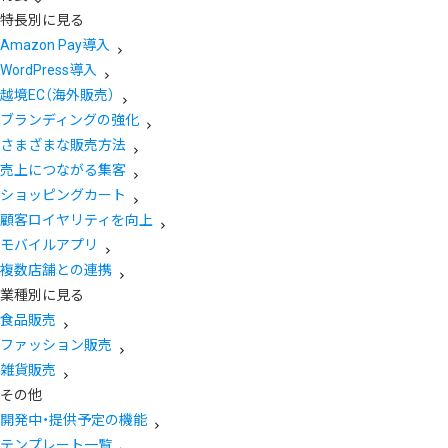
特長別に見る
Amazon Pay導入
WordPress導入
越境EC（海外販売）
ブランディングの強化
さまざまな販売方法
売上につながる集客
ショッピングカート
顧客ロイヤリティを向上
モバイルアプリ
複数店舗との連携
業種別に見る
食品販売
ファッション販売
雑貨販売
その他
開発中・提供予定の機能
テンプレート一覧