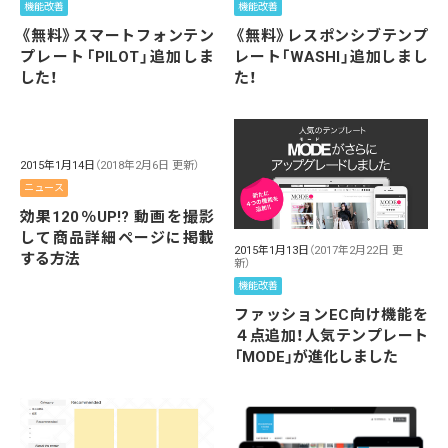
機能改善
機能改善
《無料》スマートフォンテン
《無料》レスポンシブテンプ
プレート「PILOT」追加しま
レート「WASHI」追加しまし
した！
た！
2015年1月14日
（2018年2月6日 更新）
ニュース
効果120％UP!? 動画を撮影
して商品詳細ページに掲載
2015年1月13日
（2017年2月22日 更
する方法
新）
機能改善
ファッションEC向け機能を
４点追加！人気テンプレート
「MODE」が進化しました