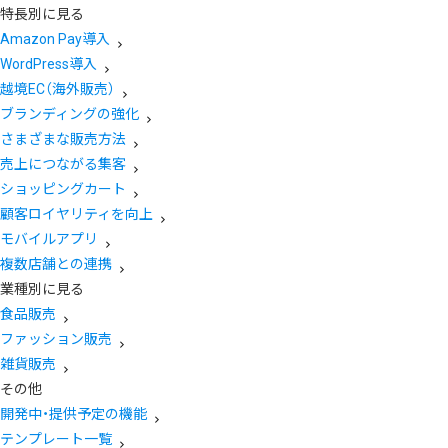
特長別に見る
Amazon Pay導入
WordPress導入
越境EC（海外販売）
ブランディングの強化
さまざまな販売方法
売上につながる集客
ショッピングカート
顧客ロイヤリティを向上
モバイルアプリ
複数店舗との連携
業種別に見る
食品販売
ファッション販売
雑貨販売
その他
開発中・提供予定の機能
テンプレート一覧