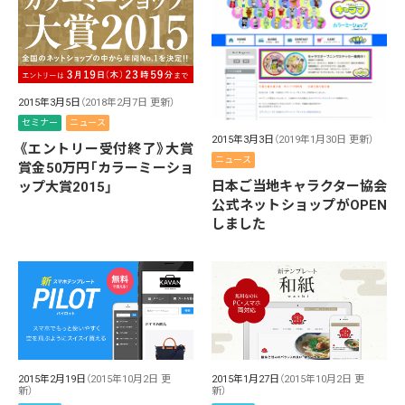
2015年3月5日
（2018年2月7日 更新）
セミナー
ニュース
2015年3月3日
（2019年1月30日 更新）
《エントリー受付終了》大賞
ニュース
賞金50万円「カラーミーショ
日本ご当地キャラクター協会
ップ大賞2015」
公式ネットショップがOPEN
しました
2015年2月19日
（2015年10月2日 更
2015年1月27日
（2015年10月2日 更
新）
新）