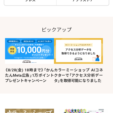
プレス
アプリストア
ピックアップ
《8/28(金) 18時まで》「かん
カラーミーショップ AIコネ
たんMeta広告」1万ポイント
クターで「アクセス分析デー
プレゼントキャンペーン
タ」を取得可能になりました