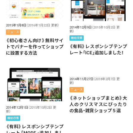
2015年1月8日
（2016年1月22日 更新）
2014年12月9日
（2015年10月2日 更
新）
ニュース
機能改善
《初心者さん向け》無料サイ
《有料》レスポンシブテンプ
トでバナーを作ってショップ
レート「ICE」追加しました！
に設置する方法
2014年11月27日
（2018年2月7日 更
新）
ニュース
《ネットショップまとめ》大
人のクリスマスにぴったり
2014年12月1日
（2015年10月2日 更
の食品・雑貨ショップ５選
新）
機能改善
《有料》レスポンシブテンプ