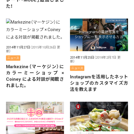
レート「MODE」追加しまし
た！
2014年11月27日
（2015年10月26日 更
新）
2014年11月25日
（2018年2月7日 更
ニュース
新）
Markezine（マーケジン）に
ニュース
カラーミーショップ ×
Instagramを活用したネット
Coiney による対談が掲載さ
ショップのカスタマイズ方
れました。
法を教えます