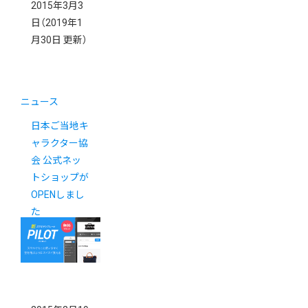
2015年3月3
日
（2019年1
月30日 更新）
ニュース
日本ご当地キ
ャラクター協
会 公式ネッ
トショップが
OPENしまし
た