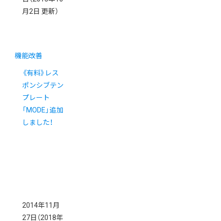
月2日 更新）
機能改善
《有料》レス
ポンシブテン
プレート
「MODE」追加
しました！
2014年11月
27日
（2018年