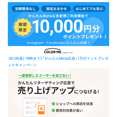
《8/28(金) 18時まで》「かんたんMeta広告」1万ポイントプレゼ
ントキャンペーン