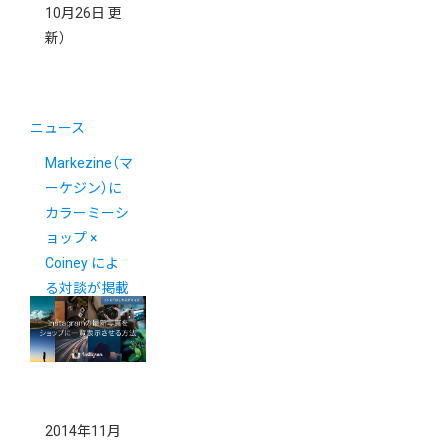
10月26日 更
新）
ニュース
Markezine（マ
ーケジン）に
カラーミーシ
ョップ ×
Coiney によ
る対談が掲載
されました。
2014年11月