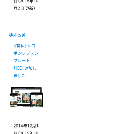
日
（2015年10
月2日 更新）
機能改善
《有料》レス
ポンシブテン
プレート
「ICE」追加し
ました！
2014年12月1
日
（2015年10