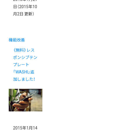
日
（2015年10
月2日 更新）
機能改善
《無料》レス
ポンシブテン
プレート
「WASHI」追
加しました！
2015年1月14