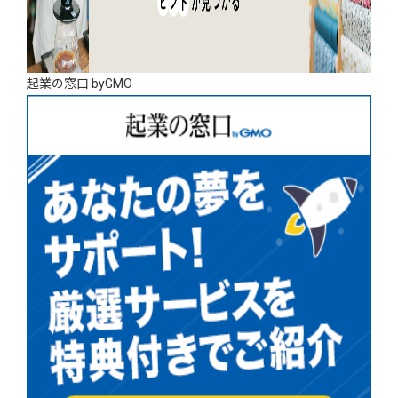
起業の窓口 byGMO