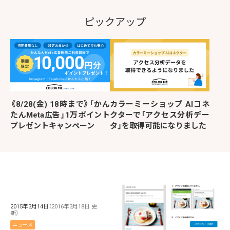
ピックアップ
《8/28(金) 18時まで》「かん
カラーミーショップ AIコネ
たんMeta広告」1万ポイント
クターで「アクセス分析デー
プレゼントキャンペーン
タ」を取得可能になりました
2015年3月14日
（2016年3月18日 更
新）
ニュース