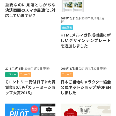
重要なのに見落としがちな
決済画面のスマホ最適化、対
応していますか？
2015年3月13日
（2015年8月19日 更
新）
機能改善
HTMLメルマガ作成機能に新
しいデザインテンプレート
を追加しました
2015年3月5日
（2018年2月7日 更新）
2015年3月3日
（2019年1月30日 更新）
セミナー
ニュース
ニュース
《エントリー受付終了》大賞
日本ご当地キャラクター協会
賞金50万円「カラーミーショ
公式ネットショップがOPEN
ップ大賞2015」
しました