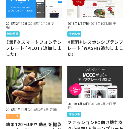
2015年2月19日
（2015年10月2日 更
2015年1月27日
（2015年10月2日 更
新）
新）
機能改善
機能改善
《無料》スマートフォンテン
《無料》レスポンシブテンプ
プレート「PILOT」追加しま
レート「WASHI」追加しまし
した！
た！
2015年1月13日
（2017年2月22日 更
新）
2015年1月14日
（2018年2月6日 更新）
機能改善
ニュース
ファッションEC向け機能を
効果120％UP!? 動画を撮影
４点追加！人気テンプレート