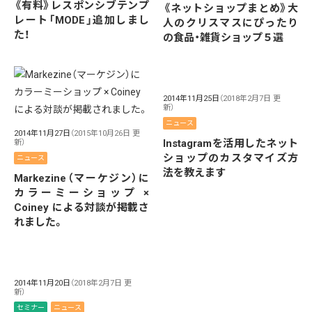
《有料》レスポンシブテンプ
《ネットショップまとめ》大
レート「MODE」追加しまし
人のクリスマスにぴったり
た！
の食品・雑貨ショップ５選
2014年11月25日
（2018年2月7日 更
新）
ニュース
2014年11月27日
（2015年10月26日 更
Instagramを活用したネット
新）
ショップのカスタマイズ方
ニュース
法を教えます
Markezine（マーケジン）に
カラーミーショップ ×
Coiney による対談が掲載さ
れました。
2014年11月20日
（2018年2月7日 更
新）
セミナー
ニュース