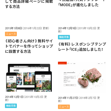
して商品詳細ページに掲載
「MODE」が進化しました
する方法
2015年1月8日
（2016年1月22日 更新）
2014年12月9日
（2015年10月2日 更
新）
ニュース
機能改善
《初心者さん向け》無料サイ
《有料》レスポンシブテンプ
トでバナーを作ってショップ
レート「ICE」追加しました！
に設置する方法
2014年12月1日
（2015年10月2日 更
2014年11月27日
（2018年2月7日 更
新）
新）
機能改善
ニュース