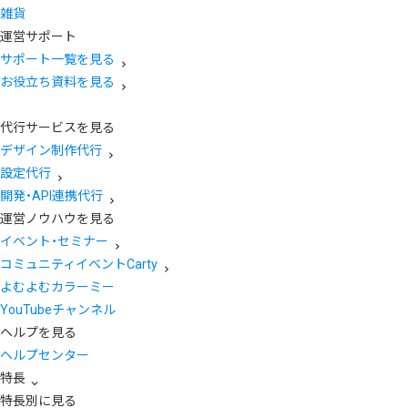
雑貨
運営サポート
サポート一覧を見る
お役立ち資料を見る
代行サービスを見る
デザイン制作代行
設定代行
開発・API連携代行
運営ノウハウを見る
イベント・セミナー
コミュニティイベントCarty
よむよむカラーミー
YouTubeチャンネル
ヘルプを見る
ヘルプセンター
特長
特長別に見る