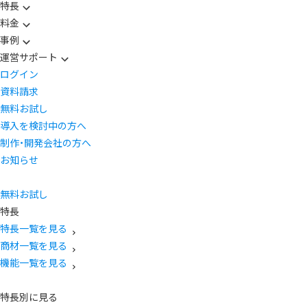
特長
料金
事例
運営サポート
ログイン
資料請求
無料お試し
導入を検討中の方へ
制作・開発会社の方へ
お知らせ
無料お試し
特長
特長一覧を見る
商材一覧を見る
機能一覧を見る
特長別に見る