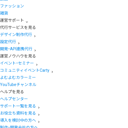
ファッション
雑貨
運営サポート
代行サービスを見る
デザイン制作代行
設定代行
開発・API連携代行
運営ノウハウを見る
イベント・セミナー
コミュニティイベントCarty
よむよむカラーミー
YouTubeチャンネル
ヘルプを見る
ヘルプセンター
サポート一覧を見る
お役立ち資料を見る
導入を検討中の方へ
制作・開発会社の方へ