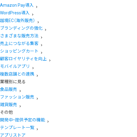
Amazon Pay導入
WordPress導入
越境EC（海外販売）
ブランディングの強化
さまざまな販売方法
売上につながる集客
ショッピングカート
顧客ロイヤリティを向上
モバイルアプリ
複数店舗との連携
業種別に見る
食品販売
ファッション販売
雑貨販売
その他
開発中・提供予定の機能
テンプレート一覧
アプリストア