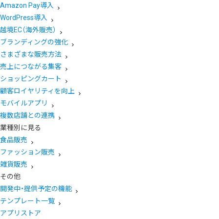
Amazon Pay導入
WordPress導入
越境EC（海外販売）
ブランディングの強化
さまざまな販売方法
売上につながる集客
ショッピングカート
顧客ロイヤリティを向上
モバイルアプリ
複数店舗との連携
業種別に見る
食品販売
ファッション販売
雑貨販売
その他
開発中・提供予定の機能
テンプレート一覧
アプリストア