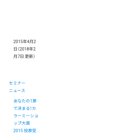
2015年4月2
日
（2018年2
月7日 更新）
セミナー
ニュース
あなたの1票
で決まる！カ
ラーミーショ
ップ大賞
2015 投票受