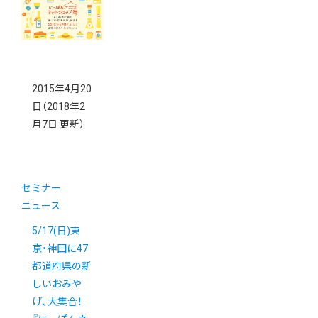
2015年4月20
日
（2018年2
月7日 更新）
セミナー
ニュース
5/17(日)東
京・神田に47
都道府県の新
しいおみや
げ、大集合！