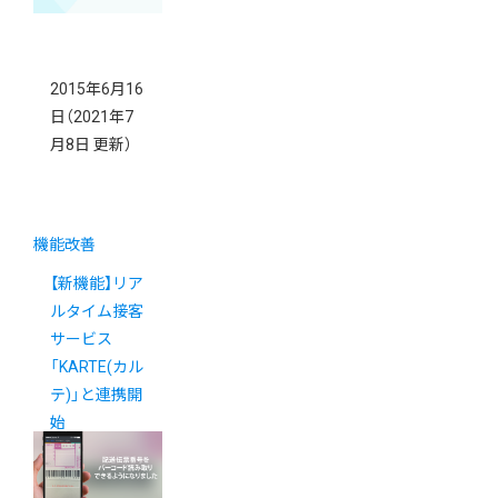
2015年6月16
日
（2021年7
月8日 更新）
機能改善
【新機能】リア
ルタイム接客
サービス
「KARTE(カル
テ)」と連携開
始