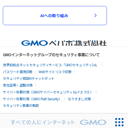
AIへの取り組み
GMOインターネットグループのセキュリティ事業について
世界初総合ネットセキュリティサービス「GMOセキュリティ24」
パスワード漏洩診断
Webサイトリスク診断
セキュリティ相談AIチャットボット
実在証明・盗聴対策
サイバー攻撃対策（GMOサイバーセキュリティ byイエラエ）
サイバー攻撃対策（GMO Flatt Security）
なりすまし対策
セキュリティ事業の軌跡