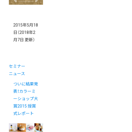
2015年5月18
日
（2018年2
月7日 更新）
セミナー
ニュース
ついに結果発
表！カラーミ
ーショップ大
賞2015 授賞
式レポート