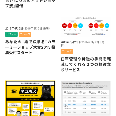
合！『にっぽんネットショッ
プ祭』開催
2015年4月2日
（2018年2月7日 更新）
セミナー
ニュース
あなたの1票で決まる！カラ
2015年3月25日
（2016年3月29日 更
新）
ーミーショップ大賞2015 投
ニュース
票受付スタート
在庫管理や発送の手間を軽
減してくれる２つのお役立
ちサービス