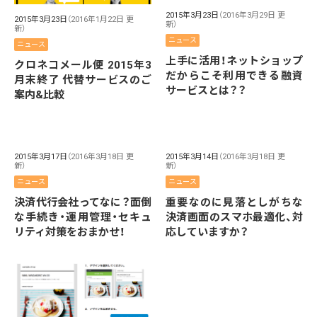
2015年3月23日
（2016年3月29日 更
2015年3月23日
（2016年1月22日 更
新）
新）
ニュース
ニュース
上手に活用！ネットショップ
クロネコメール便 2015年3
だからこそ利用できる融資
月末終了 代替サービスのご
サービスとは？？
案内&比較
2015年3月17日
（2016年3月18日 更
2015年3月14日
（2016年3月18日 更
新）
新）
ニュース
ニュース
決済代行会社ってなに？面倒
重要なのに見落としがちな
な手続き・運用管理・セキュ
決済画面のスマホ最適化、対
リティ対策をおまかせ！
応していますか？