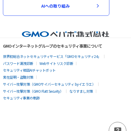
AIへの取り組み
GMOインターネットグループのセキュリティ事業について
世界初総合ネットセキュリティサービス「GMOセキュリティ24」
パスワード漏洩診断
Webサイトリスク診断
セキュリティ相談AIチャットボット
実在証明・盗聴対策
サイバー攻撃対策（GMOサイバーセキュリティ byイエラエ）
サイバー攻撃対策（GMO Flatt Security）
なりすまし対策
セキュリティ事業の軌跡