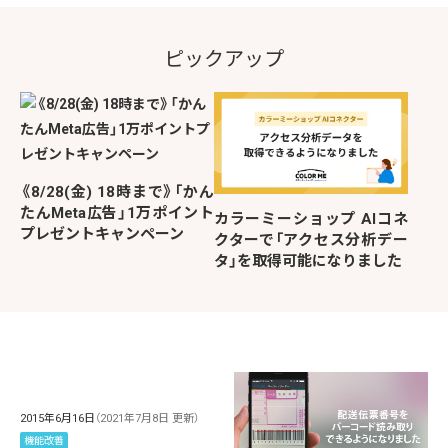
ピックアップ
《8/28(金) 18時まで》「かん
たんMeta広告」1万ポイント
カラーミーショップ AIコネ
プレゼントキャンペーン
クターで「アクセス分析デー
タ」を取得可能になりました
2015年6月16日
（2021年7月8日 更新）
機能改善