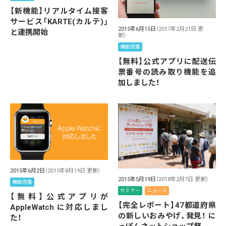
【新機能】リアルタイム接客
サービス「KARTE(カルテ)」
2015年6月15日
（2017年2月21日 更
と連携開始
新）
機能改善
【無料】公式アプリに配送伝
票番号の読み取り機能を追
加しました！
2015年6月2日
（2015年8月19日 更新）
2015年5月19日
（2018年2月7日 更新）
機能改善
セミナー
ニュース
【無料】公式アプリが
【完全レポート】47都道府県
AppleWatch に対応しまし
の新しいおみやげ、発見！ に
た！