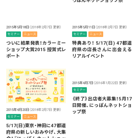
っぽんネットショップ祭
2015年5月18日
（2018年2月7日 更新）
2015年5月11日
（2018年2月7日 更新）
セミナー
ニュース
セミナー
ニュース
ついに結果発表！カラーミー
特典あり！ 5/17(日) 47都道
ショップ大賞2015 授賞式レ
府県の店長さんに出会える
ポート
リアルイベント
2015年4月7日
（2016年1月22日 更新）
セミナー
《終了》出店者大募集！5月17
日開催、にっぽんネットショ
2015年4月20日
（2018年2月7日 更新）
ップ祭
セミナー
ニュース
5/17(日)東京・神田に47都道
府県の新しいおみやげ、大集