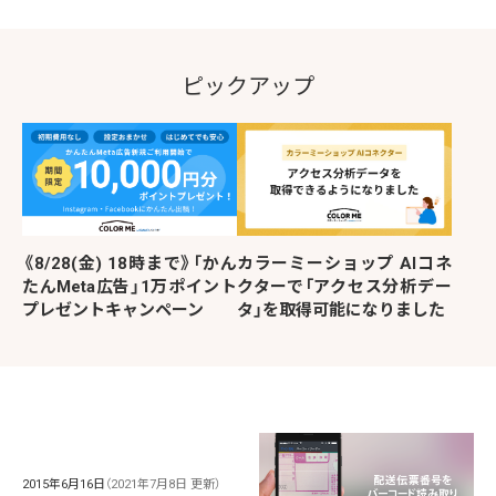
ピックアップ
《8/28(金) 18時まで》「かん
カラーミーショップ AIコネ
たんMeta広告」1万ポイント
クターで「アクセス分析デー
プレゼントキャンペーン
タ」を取得可能になりました
2015年6月16日
（2021年7月8日 更新）