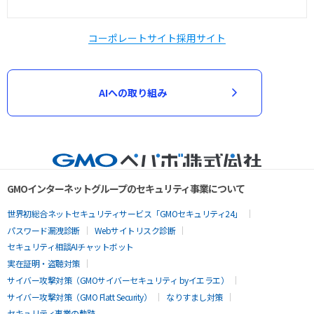
コーポレートサイト
採用サイト
AIへの取り組み
GMOインターネットグループのセキュリティ事業について
世界初総合ネットセキュリティサービス「GMOセキュリティ24」
パスワード漏洩診断
Webサイトリスク診断
セキュリティ相談AIチャットボット
実在証明・盗聴対策
サイバー攻撃対策（GMOサイバーセキュリティ byイエラエ）
サイバー攻撃対策（GMO Flatt Security）
なりすまし対策
セキュリティ事業の軌跡