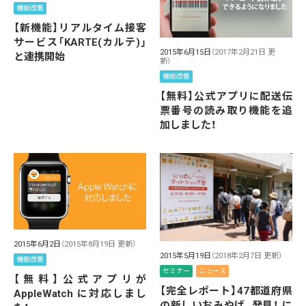
機能改善
【新機能】リアルタイム接客
サービス「KARTE(カルテ)」
2015年6月15日
（2017年2月21日 更
と連携開始
新）
機能改善
【無料】公式アプリに配送伝
票番号の読み取り機能を追
加しました！
2015年6月2日
（2015年8月19日 更新）
2015年5月19日
（2018年2月7日 更新）
機能改善
セミナー
ニュース
【無料】公式アプリが
【完全レポート】47都道府県
AppleWatch に対応しまし
の新しいおみやげ、発見！ に