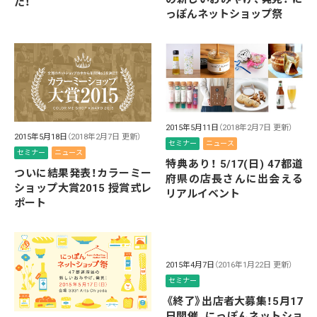
た！
っぽんネットショップ祭
2015年5月11日
（2018年2月7日 更新）
2015年5月18日
（2018年2月7日 更新）
セミナー
ニュース
セミナー
ニュース
特典あり！ 5/17(日) 47都道
ついに結果発表！カラーミー
府県の店長さんに出会える
ショップ大賞2015 授賞式レ
リアルイベント
ポート
2015年4月7日
（2016年1月22日 更新）
セミナー
《終了》出店者大募集！5月17
日開催、にっぽんネットショ