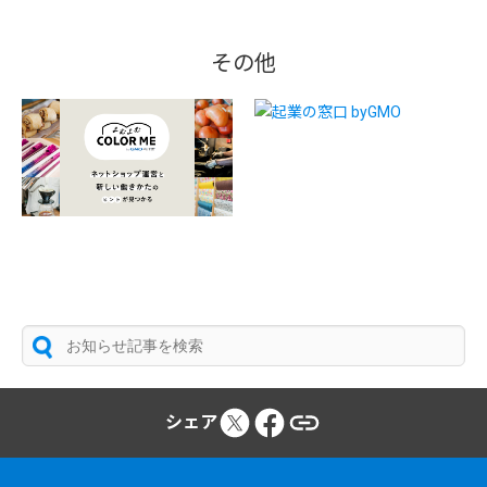
その他
シェア