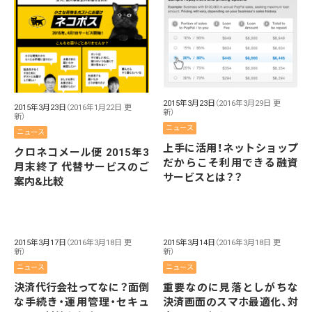
2015年3月23日
（2016年3月29日 更
2015年3月23日
（2016年1月22日 更
新）
新）
ニュース
ニュース
上手に活用！ネットショップ
クロネコメール便 2015年3
だからこそ利用できる融資
月末終了 代替サービスのご
サービスとは？？
案内&比較
2015年3月17日
（2016年3月18日 更
2015年3月14日
（2016年3月18日 更
新）
新）
ニュース
ニュース
決済代行会社ってなに？面倒
重要なのに見落としがちな
な手続き・運用管理・セキュ
決済画面のスマホ最適化、対