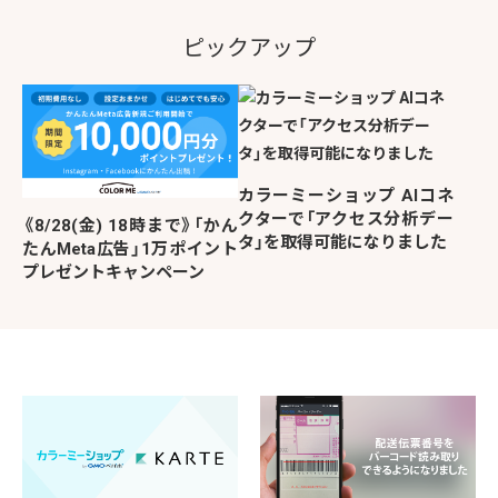
ピックアップ
カラーミーショップ AIコネ
クターで「アクセス分析デー
《8/28(金) 18時まで》「かん
タ」を取得可能になりました
たんMeta広告」1万ポイント
プレゼントキャンペーン