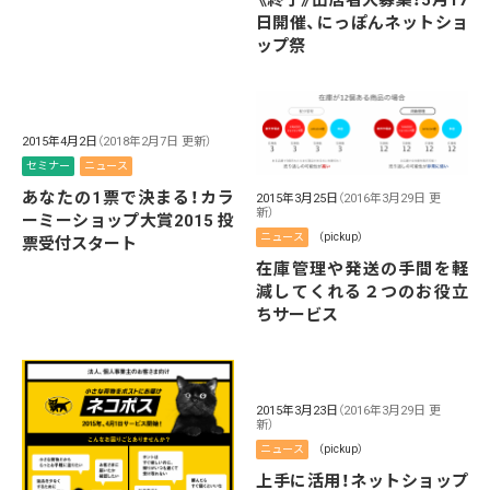
日開催、にっぽんネットショ
ップ祭
2015年4月2日
（2018年2月7日 更新）
セミナー
ニュース
あなたの1票で決まる！カラ
2015年3月25日
（2016年3月29日 更
新）
ーミーショップ大賞2015 投
ニュース
（pickup）
票受付スタート
在庫管理や発送の手間を軽
減してくれる２つのお役立
ちサービス
2015年3月23日
（2016年3月29日 更
新）
ニュース
（pickup）
上手に活用！ネットショップ