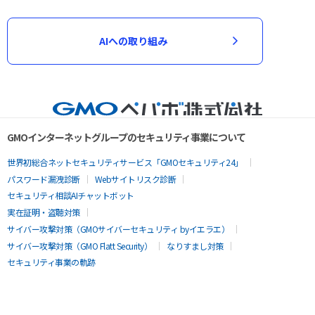
AIへの取り組み
GMOインターネットグループのセキュリティ事業について
世界初総合ネットセキュリティサービス「GMOセキュリティ24」
パスワード漏洩診断
Webサイトリスク診断
セキュリティ相談AIチャットボット
実在証明・盗聴対策
サイバー攻撃対策（GMOサイバーセキュリティ byイエラエ）
サイバー攻撃対策（GMO Flatt Security）
なりすまし対策
セキュリティ事業の軌跡