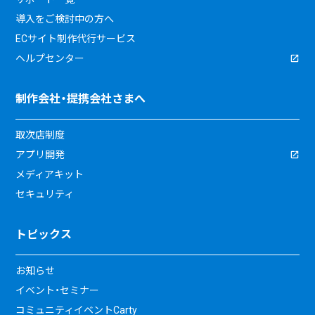
導入をご検討中の方へ
ECサイト制作代行サービス
ヘルプセンター
制作会社・提携会社さまへ
取次店制度
アプリ開発
メディアキット
セキュリティ
トピックス
お知らせ
イベント・セミナー
コミュニティイベントCarty