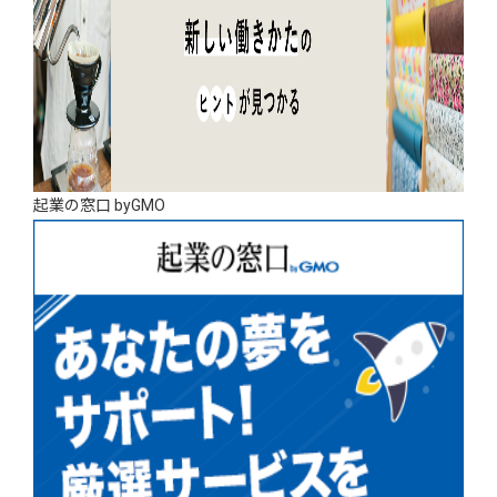
起業の窓口 byGMO