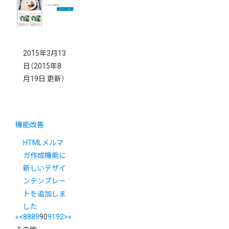
2015年3月13
日
（2015年8
月19日 更新）
機能改善
HTMLメルマ
ガ作成機能に
新しいデザイ
ンテンプレー
トを追加しま
した
«
<
88
89
90
91
92
>
»