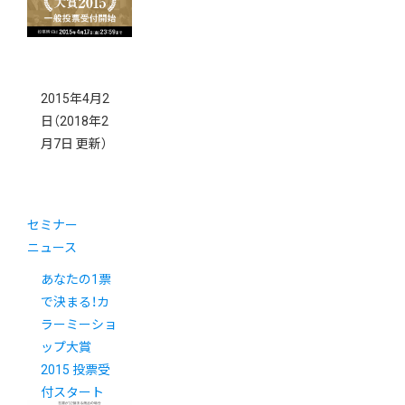
2015年4月2
日
（2018年2
月7日 更新）
セミナー
ニュース
あなたの1票
で決まる！カ
ラーミーショ
ップ大賞
2015 投票受
付スタート