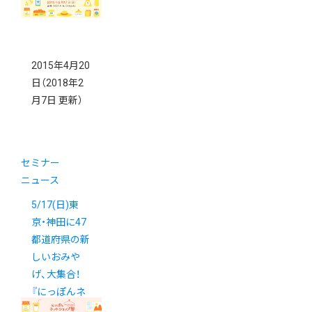
2015年4月20
日
（2018年2
月7日 更新）
セミナー
ニュース
5/17(日)東
京・神田に47
都道府県の新
しいおみや
げ、大集合！
『にっぽんネ
ットショップ