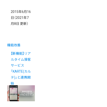
2015年6月16
日
（2021年7
月8日 更新）
機能改善
【新機能】リア
ルタイム接客
サービス
「KARTE(カル
テ)」と連携開
始