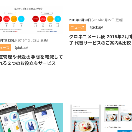
2015年3月23日
（2016年1月22日 更新）
ニュース
（pickup）
クロネコメール便 2015年3月
15年3月25日
（2016年3月29日 更新）
了 代替サービスのご案内&比較
ュース
（pickup）
庫管理や発送の手間を軽減して
れる２つのお役立ちサービス