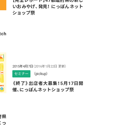
【完全レポート】47都道府県の新し
いおみやげ、発見！ にっぽんネット
ショップ祭
ch
2015年4月7日
（2016年1月22日 更新）
セミナー
（pickup）
《終了》出店者大募集！5月17日開
催、にっぽんネットショップ祭
府県
にっ