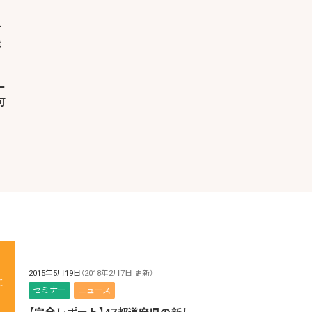
ー
可
2015年5月19日
（2018年2月7日 更新）
セミナー
ニュース