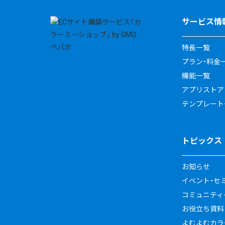
サービス情
特長一覧
プラン・料金
機能一覧
アプリストア
テンプレート
トピックス
お知らせ
イベント・セ
コミュニティイ
お役立ち資料
よむよむカラ