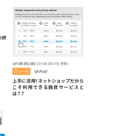
末終
2015年3月23日
（2016年3月29日 更新）
ニュース
（pickup）
上手に活用！ネットショップだから
こそ利用できる融資サービスと
は？？