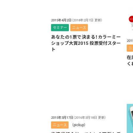
2015年4月2日
（2018年2月7日 更新）
セミナー
ニュース
あなたの1票で決まる！カラーミー
20
ショップ大賞2015 投票受付スター
ニ
ト
在
く
2015年3月17日
（2016年3月18日 更新）
ニュース
（pickup）