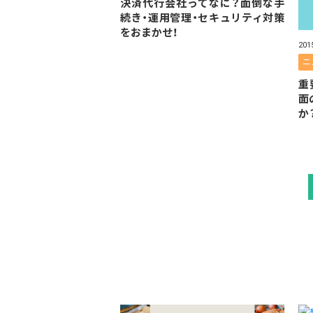
決済代行会社ってなに？面倒な手
続き・運用管理・セキュリティ対策
をおまかせ！
20
ニ
重
面
か