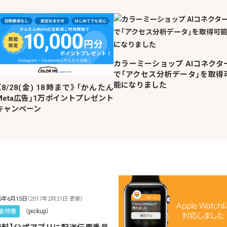
カラーミーショップ AIコネクタ
で「アクセス分析データ」を取得
能になりました
《8/28(金) 18時まで》「かんたん
Meta広告」1万ポイントプレゼント
キャンペーン
15年6月15日
（2017年2月21日 更新）
能改善
（pickup）