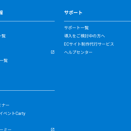
報
サポート
サポート一覧
一覧
導入をご検討中の方へ
ECサイト制作代行サービス
ヘルプセンター
一覧
ミナー
ベントCarty
ーミー