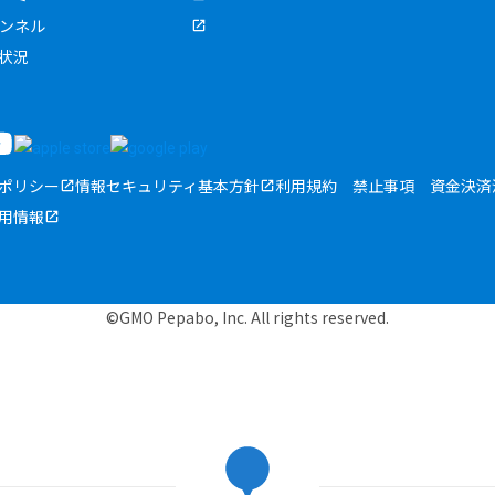
ャンネル
状況
ポリシー
情報セキュリティ基本方針
利用規約
禁止事項
資金決済
用情報
©GMO Pepabo, Inc. All rights reserved.