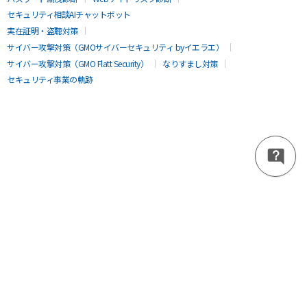
セキュリティ相談AIチャットボット
実在証明・盗聴対策
サイバー攻撃対策（GMOサイバーセキュリティ byイエラエ）
サイバー攻撃対策（GMO Flatt Security）
なりすまし対策
セキュリティ事業の軌跡
無料診断