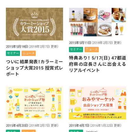
2015年5月11日
（2018年2月7日 更新）
2015年5月18日
（2018年2月7日 更新）
セミナー
ニュース
セミナー
ニュース
特典あり！ 5/17(日) 47都道
ついに結果発表！カラーミー
府県の店長さんに出会える
ショップ大賞2015 授賞式レ
リアルイベント
ポート
2015年4月20日
（2018年2月7日 更新）
2015年4月7日
（2016年1月22日 更新）