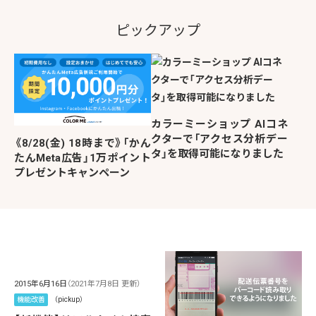
ピックアップ
カラーミーショップ AIコネ
クターで「アクセス分析デー
《8/28(金) 18時まで》「かん
タ」を取得可能になりました
たんMeta広告」1万ポイント
プレゼントキャンペーン
2015年6月16日
（2021年7月8日 更新）
機能改善
（pickup）