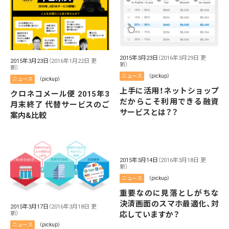
2015年3月23日
（2016年3月29日 更
2015年3月23日
（2016年1月22日 更
新）
新）
ニュース
（pickup）
ニュース
（pickup）
上手に活用！ネットショップ
クロネコメール便 2015年3
だからこそ利用できる融資
月末終了 代替サービスのご
サービスとは？？
案内&比較
2015年3月14日
（2016年3月18日 更
新）
ニュース
（pickup）
重要なのに見落としがちな
決済画面のスマホ最適化、対
2015年3月17日
（2016年3月18日 更
応していますか？
新）
ニュース
（pickup）