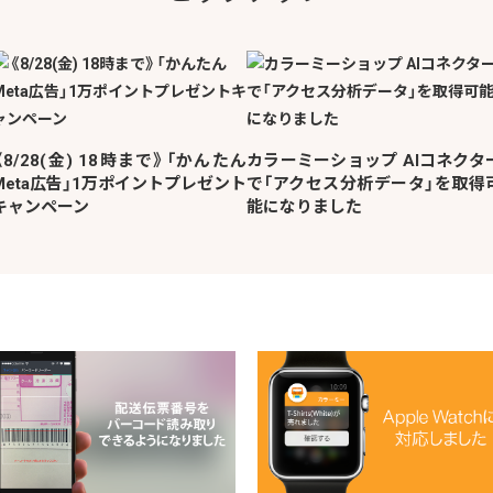
《8/28(金) 18時まで》「かんたん
カラーミーショップ AIコネクタ
Meta広告」1万ポイントプレゼント
で「アクセス分析データ」を取得
キャンペーン
能になりました