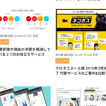
15年3月25日
（2016年3月29日 更新）
ュース
庫管理や発送の手間を軽減して
れる２つのお役立ちサービス
2015年3月23日
（2016年1月22日 更新）
ニュース
クロネコメール便 2015年3月
了 代替サービスのご案内&比較