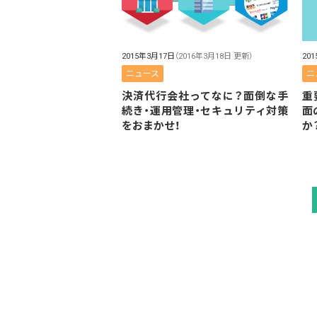
2015年3月17日
（2016年3月18日 更新）
20
ニュース
ニ
決済代行会社ってなに？面倒な手
重
続き・運用管理・セキュリティ対策
面
をおまかせ！
か