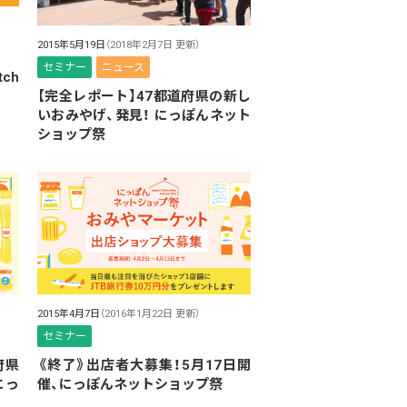
2015年5月19日
（2018年2月7日 更新）
セミナー
ニュース
ch
【完全レポート】47都道府県の新し
いおみやげ、発見！ にっぽんネット
ショップ祭
2015年4月7日
（2016年1月22日 更新）
セミナー
府県
《終了》出店者大募集！5月17日開
にっ
催、にっぽんネットショップ祭