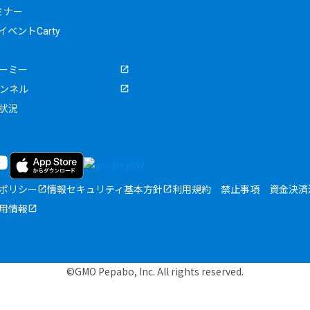
ミナー
ベントCarty
ーミー
ャンネル
状況
ポリシー
情報セキュリティ基本方針
利用規約
禁止事項
資金決済
用情報
©GMO Pepabo, Inc. All rights reserved.