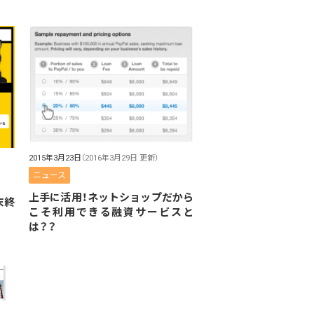
2015年3月23日
（2016年3月29日 更新）
ニュース
上手に活用！ネットショップだから
末終
こそ利用できる融資サービスと
は？？