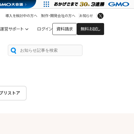
アプリストア
ヘルプを見る
導入を検討中の方へ
制作・開発会社の方へ
お知らせ
ヘルプセンター
運営サポート
ログイン
資料請求
無料お試し
プリストア