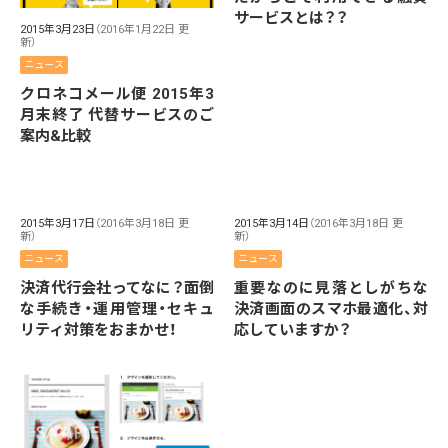
サービスとは？？
2015年3月23日
（2016年1月22日 更
新）
ニュース
クロネコメール便 2015年3
月末終了 代替サービスのご
案内&比較
2015年3月17日
（2016年3月18日 更
2015年3月14日
（2016年3月18日 更
新）
新）
ニュース
ニュース
決済代行会社ってなに？面倒
重要なのに見落としがちな
な手続き・運用管理・セキュ
決済画面のスマホ最適化、対
リティ対策をおまかせ！
応していますか？