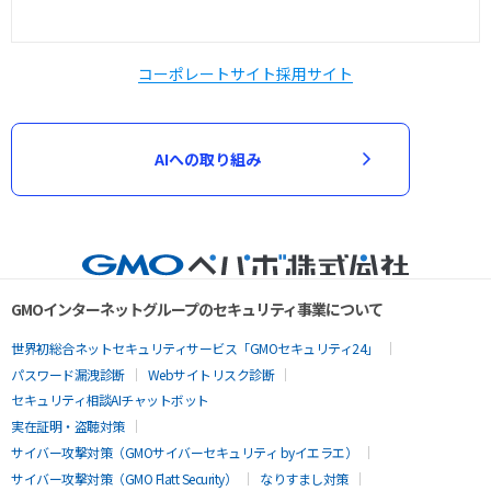
コーポレートサイト
採用サイト
AIへの取り組み
GMOインターネットグループのセキュリティ事業について
世界初総合ネットセキュリティサービス「GMOセキュリティ24」
パスワード漏洩診断
Webサイトリスク診断
セキュリティ相談AIチャットボット
実在証明・盗聴対策
サイバー攻撃対策（GMOサイバーセキュリティ byイエラエ）
サイバー攻撃対策（GMO Flatt Security）
なりすまし対策