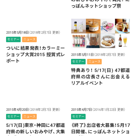
っぽんネットショップ祭
2015年5月18日
（2018年2月7日 更新）
セミナー
ニュース
ついに結果発表！カラーミー
ショップ大賞2015 授賞式レ
2015年5月11日
（2018年2月7日 更新）
ポート
セミナー
ニュース
特典あり！ 5/17(日) 47都道
府県の店長さんに出会える
リアルイベント
2015年4月20日
（2018年2月7日 更新）
2015年4月7日
（2016年1月22日 更新）
セミナー
ニュース
セミナー
5/17(日)東京・神田に47都道
《終了》出店者大募集！5月17
府県の新しいおみやげ、大集
日開催、にっぽんネットショ