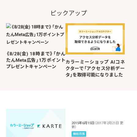
ピックアップ
《8/28(金) 18時まで》「かん
たんMeta広告」1万ポイント
カラーミーショップ AIコネ
プレゼントキャンペーン
クターで「アクセス分析デー
タ」を取得可能になりました
2015年6月15日
（2017年2月21日 更
新）
機能改善