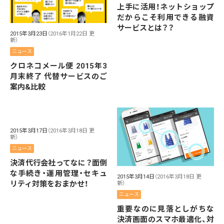
上手に活用！ネットショップ
だからこそ利用できる融資
サービスとは？？
2015年3月23日
（2016年1月22日 更
新）
ニュース
クロネコメール便 2015年3
月末終了 代替サービスのご
案内&比較
2015年3月17日
（2016年3月18日 更
新）
ニュース
決済代行会社ってなに？面倒
な手続き・運用管理・セキュ
2015年3月14日
（2016年3月18日 更
リティ対策をおまかせ！
新）
ニュース
重要なのに見落としがちな
決済画面のスマホ最適化、対