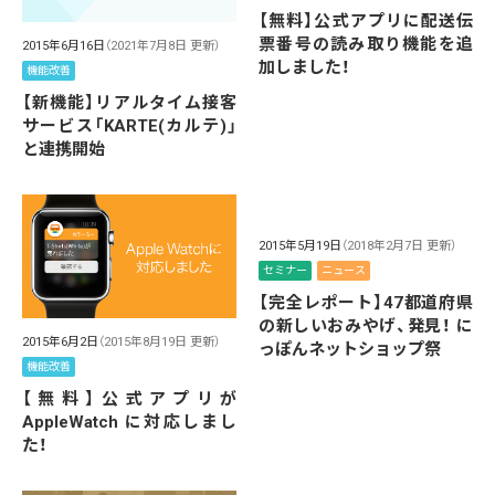
【無料】公式アプリに配送伝
票番号の読み取り機能を追
2015年6月16日
（2021年7月8日 更新）
加しました！
機能改善
【新機能】リアルタイム接客
サービス「KARTE(カルテ)」
と連携開始
2015年5月19日
（2018年2月7日 更新）
セミナー
ニュース
【完全レポート】47都道府県
の新しいおみやげ、発見！ に
2015年6月2日
（2015年8月19日 更新）
っぽんネットショップ祭
機能改善
【無料】公式アプリが
AppleWatch に対応しまし
た！