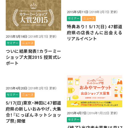
2015年5月11日
（2018年2月7日 更新）
セミナー
ニュース
特典あり！ 5/17(日) 47都道
府県の店長さんに出会える
2015年5月18日
（2018年2月7日 更新）
リアルイベント
セミナー
ニュース
ついに結果発表！カラーミー
ショップ大賞2015 授賞式レ
ポート
2015年4月20日
（2018年2月7日 更新）
セミナー
ニュース
5/17(日)東京・神田に47都道
府県の新しいおみやげ、大集
2015年4月7日
（2016年1月22日 更新）
合！『にっぽんネットショッ
セミナー
プ祭』開催
《終了》出店者大募集！5月17