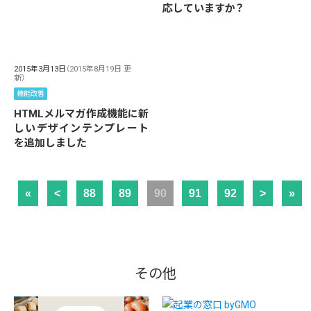
応していますか？
2015年3月13日
（2015年8月19日 更
新）
機能改善
HTMLメルマガ作成機能に新
しいデザインテンプレート
を追加しました
«
<
88
89
90
91
92
>
»
その他