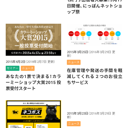
日開催、にっぽんネットショ
ップ祭
2015年3月25日
（2016年3月29日 更
新）
2015年4月2日
（2018年2月7日 更新）
ニュース
セミナー
ニュース
在庫管理や発送の手間を軽
減してくれる２つのお役立
あなたの1票で決まる！カラ
ちサービス
ーミーショップ大賞2015 投
票受付スタート
2015年3月23日
（2016年3月29日 更
新）
ニュース