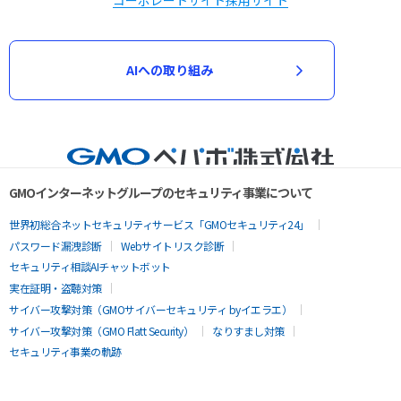
コーポレートサイト
採用サイト
AIへの取り組み
GMOインターネットグループのセキュリティ事業について
世界初総合ネットセキュリティサービス「GMOセキュリティ24」
パスワード漏洩診断
Webサイトリスク診断
セキュリティ相談AIチャットボット
実在証明・盗聴対策
サイバー攻撃対策（GMOサイバーセキュリティ byイエラエ）
サイバー攻撃対策（GMO Flatt Security）
なりすまし対策
セキュリティ事業の軌跡