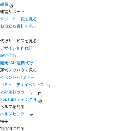
雑貨
運営サポート
サポート一覧を見る
お役立ち資料を見る
代行サービスを見る
デザイン制作代行
設定代行
開発・API連携代行
運営ノウハウを見る
イベント・セミナー
コミュニティイベントCarty
よむよむカラーミー
YouTubeチャンネル
ヘルプを見る
ヘルプセンター
特長
特長別に見る