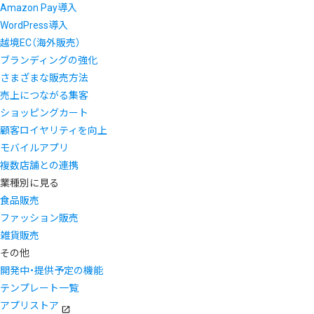
Amazon Pay導入
WordPress導入
越境EC（海外販売）
ブランディングの強化
さまざまな販売方法
売上につながる集客
ショッピングカート
顧客ロイヤリティを向上
モバイルアプリ
複数店舗との連携
業種別に見る
食品販売
ファッション販売
雑貨販売
その他
開発中・提供予定の機能
テンプレート一覧
アプリストア