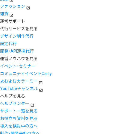
ファッション
雑貨
運営サポート
代行サービスを見る
デザイン制作代行
設定代行
開発・API連携代行
運営ノウハウを見る
イベント・セミナー
コミュニティイベントCarty
よむよむカラーミー
YouTubeチャンネル
ヘルプを見る
ヘルプセンター
サポート一覧を見る
お役立ち資料を見る
導入を検討中の方へ
制作・開発会社の方へ