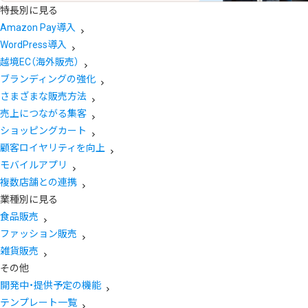
特長別に見る
Amazon Pay導入
WordPress導入
越境EC（海外販売）
ブランディングの強化
さまざまな販売方法
売上につながる集客
ショッピングカート
顧客ロイヤリティを向上
モバイルアプリ
複数店舗との連携
業種別に見る
食品販売
ファッション販売
雑貨販売
その他
開発中・提供予定の機能
テンプレート一覧