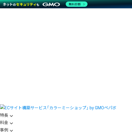
無料診断
特長
料金
事例