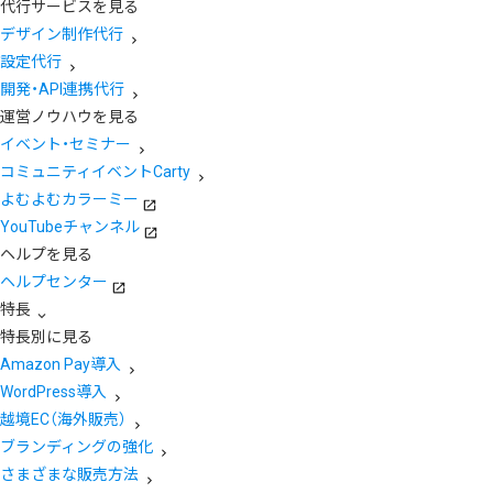
代行サービスを見る
デザイン制作代行
設定代行
開発・API連携代行
運営ノウハウを見る
イベント・セミナー
コミュニティイベントCarty
よむよむカラーミー
YouTubeチャンネル
ヘルプを見る
ヘルプセンター
特長
特長別に見る
Amazon Pay導入
WordPress導入
越境EC（海外販売）
ブランディングの強化
さまざまな販売方法