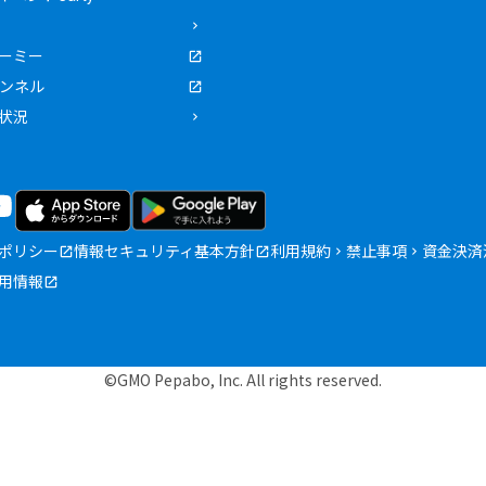
ーミー
ャンネル
状況
ポリシー
情報セキュリティ基本方針
利用規約
禁止事項
資金決済
用情報
©GMO Pepabo, Inc. All rights reserved.