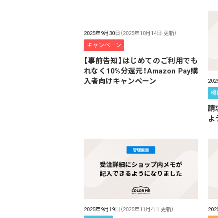
2025年9月30日
（2025年10月14日 更新）
キャンペーン
【事前告知】はじめてのご利用でも
れなく10%分還元！Amazon Pay購
入者向けキャンペーン
20
機
請
よ
2025年9月19日
（2025年11月4日 更新）
20