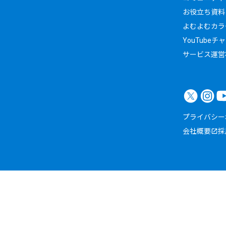
お役立ち資料
よむよむカラ
YouTubeチ
サービス運営
プライバシー
会社概要
採