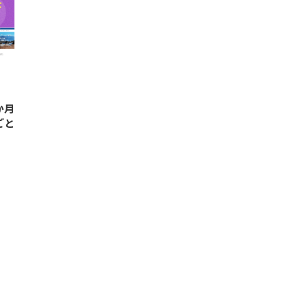
か月
ごと