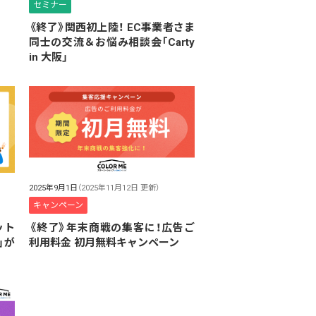
セミナー
《終了》関西初上陸！ EC事業者さま
同士の交流＆お悩み相談会「Carty
in 大阪」
2025年9月1日
（2025年11月12日 更新）
キャンペーン
ット
《終了》年末商戦の集客に！広告ご
」が
利用料金 初月無料キャンペーン