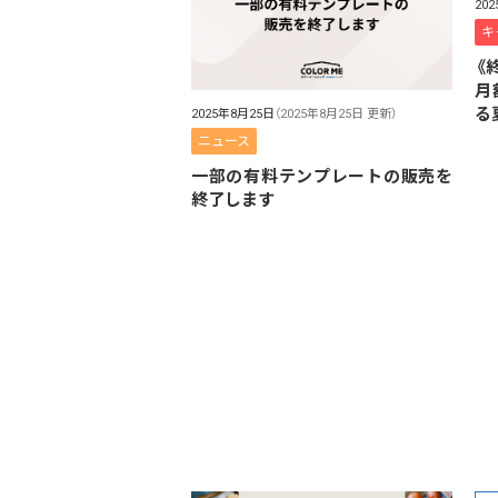
20
キ
《
月
る
2025年8月25日
（2025年8月25日 更新）
ニュース
一部の有料テンプレートの販売を
終了します