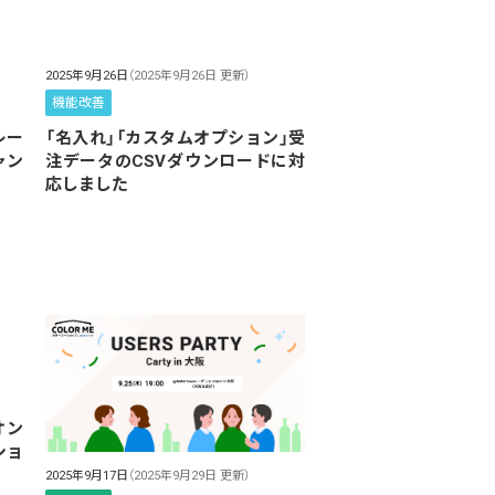
2025年9月26日
（2025年9月26日 更新）
機能改善
レー
「名入れ」「カスタムオプション」受
ャン
注データのCSVダウンロードに対
応しました
オン
ショ
2025年9月17日
（2025年9月29日 更新）