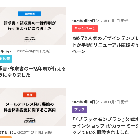
2025年9月29日
（2025年10月1日 更新）
キャンペーン
《終了》人気のデザインテンプ
トが半額！リニューアル応援キ
ペーン
25年9月29日
（2025年9月29日 更新）
能改善
求書・領収書の一括印刷が行える
うになりました
2025年9月18日
（2025年11月5日 更新）
プレス
「『ブラックモンブラン』公式
ラインショップ」がカラーミー
ップでECを開設されました
25年9月18日
（2025年12月15日 更新）