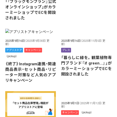
「『ブラックモンブラン』公式
オンラインショップ」がカラ
ーミーショップでECを開設
されました
2025年9月16日
（2025年9月30日 更
2025年9月16日
（2025年11月5日 更
新）
新）
アプリストア
キャンペーン
プレス
（pickup）
「暮らしに緑を。観葉植物専
門ブランド『if green…』」が
《終了》Instagram連携・関連
カラーミーショップでECを
商品表示・セット商品・リピ
開設されました
ーター対策など人気のアプ
リキャンペーン
2025年9月1日
（2025年11月12日 更
新）
キャンペーン
（pickup）