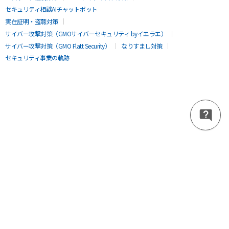
セキュリティ相談AIチャットボット
実在証明・盗聴対策
サイバー攻撃対策（GMOサイバーセキュリティ byイエラエ）
サイバー攻撃対策（GMO Flatt Security）
なりすまし対策
セキュリティ事業の軌跡
無料診断