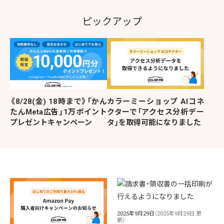
ピックアップ
《8/28(金) 18時まで》「かん
カラーミーショップ AIコネ
たんMeta広告」1万ポイント
クターで「アクセス分析デー
プレゼントキャンペーン
タ」を取得可能になりました
2025年9月29日
（2025年9月29日 更
新）