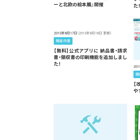
ーと北欧の絵本展』開催
た
2015年8月17日
（2015年8月18日 更新）
機能改善
【無料】公式アプリに 納品書・請求
書・領収書の印刷機能を追加しまし
た！
20
機
【
や