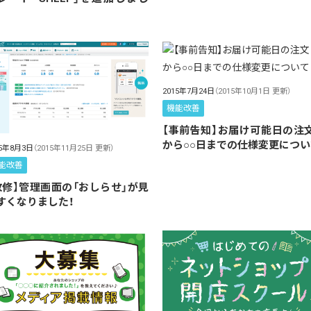
！
2015年7月24日
（2015年10月1日 更新）
機能改善
【事前告知】お届け可能日の注
から○○日までの仕様変更につい
15年8月3日
（2015年11月25日 更新）
能改善
改修】管理画面の「おしらせ」が見
すくなりました！