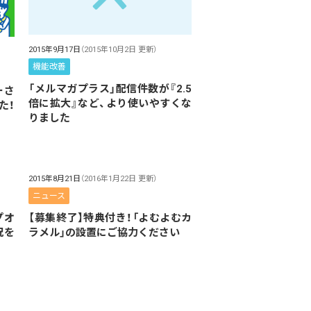
2015年9月17日
（2015年10月2日 更新）
機能改善
「メルマガプラス」配信件数が『2.5
ーさ
倍に拡大』など、より使いやすくな
た！
りました
2015年8月21日
（2016年1月22日 更新）
ニュース
プオ
【募集終了】特典付き！「よむよむカ
況を
ラメル」の設置にご協力ください