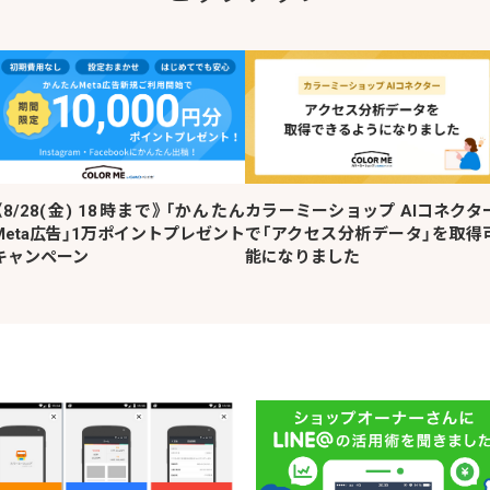
《8/28(金) 18時まで》「かんたん
カラーミーショップ AIコネクタ
Meta広告」1万ポイントプレゼント
で「アクセス分析データ」を取得
キャンペーン
能になりました