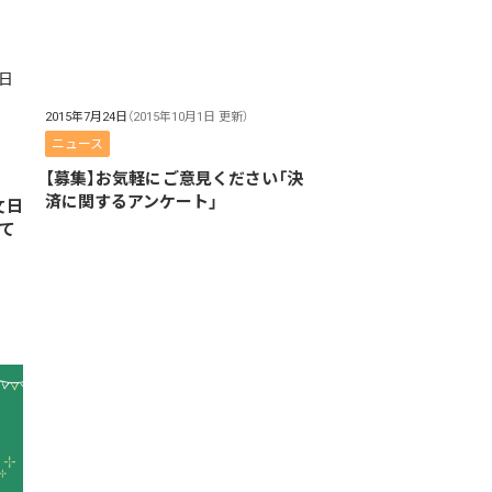
2015年7月24日
（2015年10月1日 更新）
ニュース
【募集】お気軽にご意見ください「決
済に関するアンケート」
文日
て