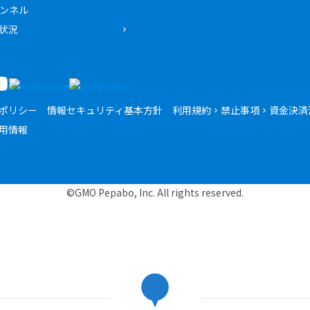
ャンネル
状況
ポリシー
情報セキュリティ基本方針
利用規約
禁止事項
資金決済
用情報
©GMO Pepabo, Inc. All rights reserved.