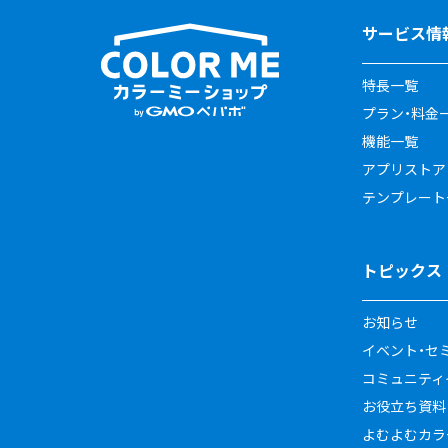
サービス情
特長一覧
プラン・料金
機能一覧
アプリストア
テンプレート
トピックス
お知らせ
イベント・セ
コミュニティイ
お役立ち資料
よむよむカラ