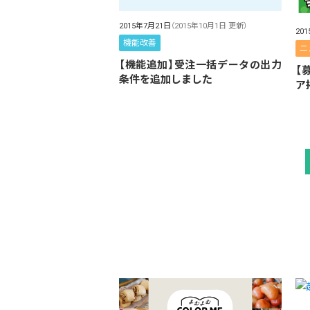
2015年7月21日
（2015年10月1日 更新）
20
機能改善
ニ
【機能追加】受注一括データの出力
【
条件を追加しました
ア