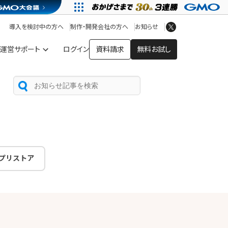
アプリストア
ヘルプを見る
導入を検討中の方へ
制作・開発会社の方へ
お知らせ
ヘルプセンター
運営サポート
ログイン
資料請求
無料お試し
プリストア