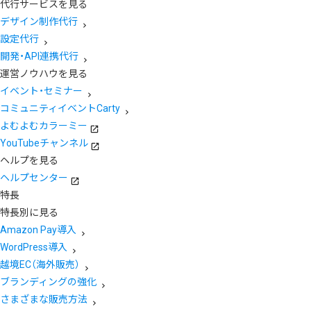
代行サービスを見る
デザイン制作代行
設定代行
開発・API連携代行
運営ノウハウを見る
イベント・セミナー
コミュニティイベントCarty
よむよむカラーミー
YouTubeチャンネル
ヘルプを見る
ヘルプセンター
特長
特長別に見る
Amazon Pay導入
WordPress導入
越境EC（海外販売）
ブランディングの強化
さまざまな販売方法