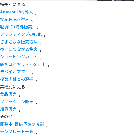
特長別に見る
Amazon Pay導入
WordPress導入
越境EC（海外販売）
ブランディングの強化
さまざまな販売方法
売上につながる集客
ショッピングカート
顧客ロイヤリティを向上
モバイルアプリ
複数店舗との連携
業種別に見る
食品販売
ファッション販売
雑貨販売
その他
開発中・提供予定の機能
テンプレート一覧