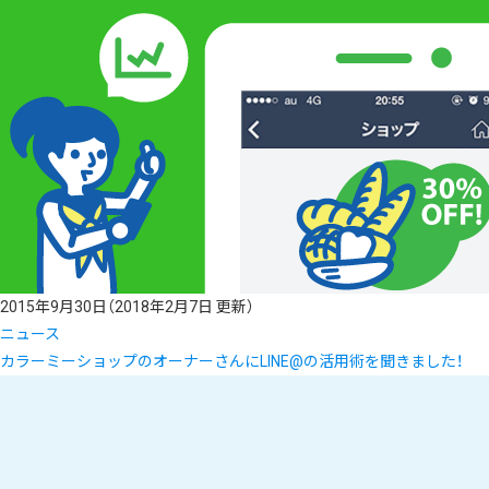
2015年9月30日
（2018年2月7日 更新）
ニュース
カラーミーショップのオーナーさんにLINE@の活用術を聞きました！