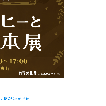
ーと北欧の絵本展』開催