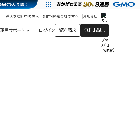
アプリストア
ヘルプを見る
導入を検討中の方へ
制作・開発会社の方へ
お知らせ
ヘルプセンター
運営サポート
ログイン
資料請求
無料お試し