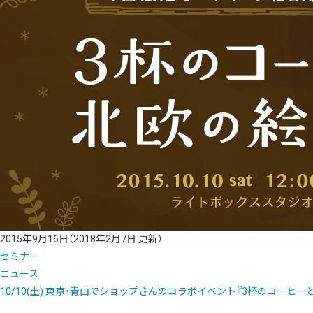
2015年9月16日
（2018年2月7日 更新）
セミナー
ニュース
10/10(土) 東京・青山でショップさんのコラボイベント『3杯のコーヒ