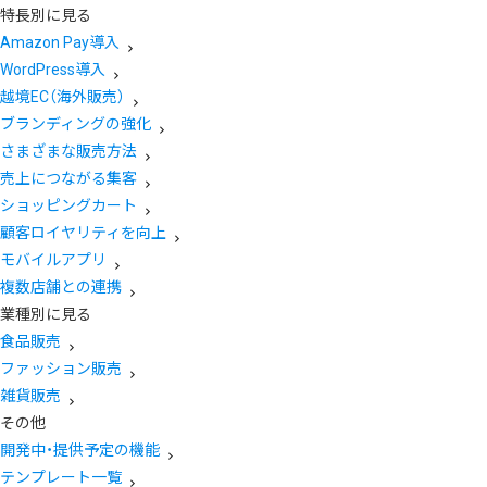
特長別に見る
Amazon Pay導入
WordPress導入
越境EC（海外販売）
ブランディングの強化
さまざまな販売方法
売上につながる集客
ショッピングカート
顧客ロイヤリティを向上
モバイルアプリ
複数店舗との連携
業種別に見る
食品販売
ファッション販売
雑貨販売
その他
開発中・提供予定の機能
テンプレート一覧