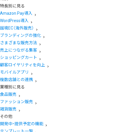
特長別に見る
Amazon Pay導入
WordPress導入
越境EC（海外販売）
ブランディングの強化
さまざまな販売方法
売上につながる集客
ショッピングカート
顧客ロイヤリティを向上
モバイルアプリ
複数店舗との連携
業種別に見る
食品販売
ファッション販売
雑貨販売
その他
開発中・提供予定の機能
テンプレート一覧