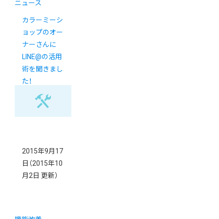
ニュース
カラーミーシ
ョップのオー
ナーさんに
LINE@の活用
術を聞きまし
た！
2015年9月17
日
（2015年10
月2日 更新）