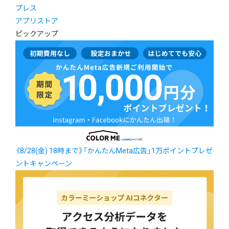
プレス
アプリストア
ピックアップ
《8/28(金) 18時まで》「かんたんMeta広告」1万ポイントプレゼ
ントキャンペーン