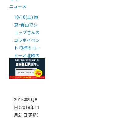
ニュース
10/10(土) 東
京・青山でシ
ョップさんの
コラボイベン
ト『3杯のコー
ヒーと北欧の
絵本展』開催
2015年9月8
日
（2018年11
月21日 更新）