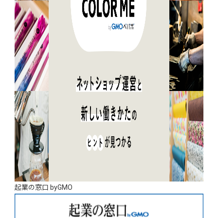
起業の窓口 byGMO