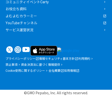
コミュニティイベントCarty
お役立ち資料
よむよむカラーミー
YouTubeチャンネル
サービス運営状況
プライバシーポリシー
情報セキュリティ基本方針
利用規約
禁止事項
資金決済法に基づく情報提供
Cookie使用に関するポリシー
会社概要
採用情報
©GMO Pepabo, Inc. All rights reserved.