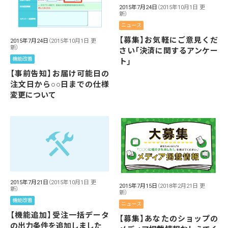
2015年7月24日
（2015年10月1日 更
新）
ニュース
【募集】お気軽にご意見くだ
2015年7月24日
（2015年10月1日 更
新）
さい「決済に関するアンケー
機能改善
ト」
【事前告知】お届け可能日の
注文日から○○日までの仕様
変更について
2015年7月21日
（2015年10月1日 更
2015年7月15日
（2018年2月21日 更
新）
新）
機能改善
ニュース
【機能追加】受注一括データ
【募集】あなたのショップの
の出力条件を追加しました