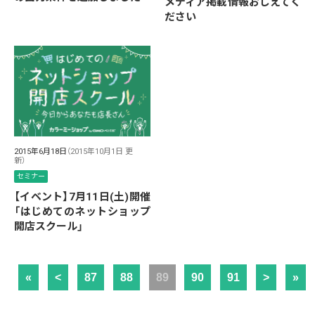
メディア掲載情報おしえてく
ださい
2015年6月18日
（2015年10月1日 更
新）
セミナー
【イベント】7月11日(土)開催
「はじめてのネットショップ
開店スクール」
«
<
87
88
89
90
91
>
»