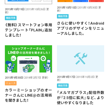
2015年10月15日
（2015年10月30日 更
2015年10月19日
（2015年10月26日 更
新）
新）
機能改善
機能改善
さらに使いやすく！Android
《無料》スマートフォン専用
アプリのデザインをリニュ
テンプレート「PLAIN」追加
ーアルしました。
しました！
2015年9月17日
（2015年10月2日 更
2015年9月30日
（2018年2月7日 更新）
新）
ニュース
機能改善
カラーミーショップのオー
「メルマガプラス」配信件数
ナーさんにLINE@の活用術
が『2.5倍に拡大』など、より
を聞きました！
使いやすくなりました