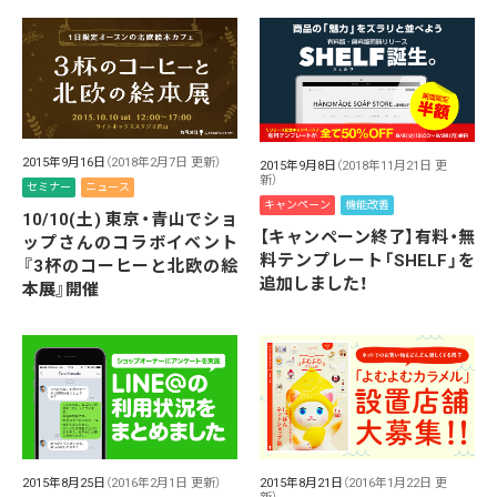
2015年9月16日
（2018年2月7日 更新）
2015年9月8日
（2018年11月21日 更
新）
セミナー
ニュース
キャンペーン
機能改善
10/10(土) 東京・青山でショ
【キャンペーン終了】有料・無
ップさんのコラボイベント
料テンプレート「SHELF」を
『3杯のコーヒーと北欧の絵
追加しました！
本展』開催
2015年8月25日
（2016年2月1日 更新）
2015年8月21日
（2016年1月22日 更