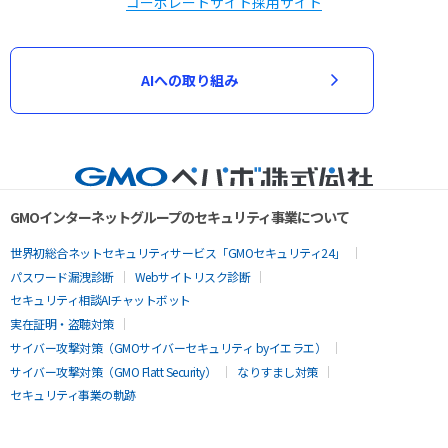
コーポレートサイト
採用サイト
AIへの取り組み
GMOインターネットグループのセキュリティ事業について
世界初総合ネットセキュリティサービス「GMOセキュリティ24」
パスワード漏洩診断
Webサイトリスク診断
セキュリティ相談AIチャットボット
実在証明・盗聴対策
サイバー攻撃対策（GMOサイバーセキュリティ byイエラエ）
サイバー攻撃対策（GMO Flatt Security）
なりすまし対策
セキュリティ事業の軌跡