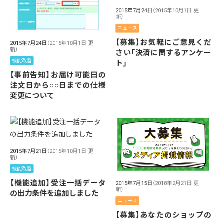
2015年7月24日
（2015年10月1日 更
新）
ニュース
【募集】お気軽にご意見くだ
2015年7月24日
（2015年10月1日 更
新）
さい「決済に関するアンケー
機能改善
ト」
【事前告知】お届け可能日の
注文日から○○日までの仕様
変更について
2015年7月21日
（2015年10月1日 更
新）
機能改善
【機能追加】受注一括データ
2015年7月15日
（2018年2月21日 更
新）
の出力条件を追加しました
ニュース
【募集】あなたのショップの