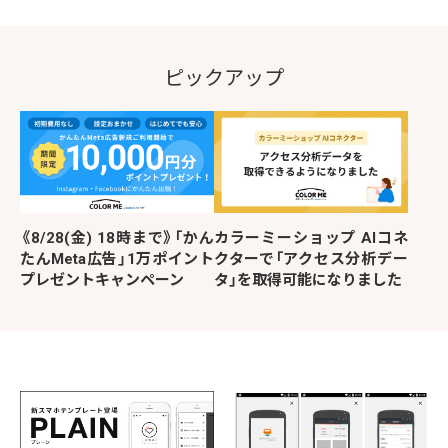
ピックアップ
《8/28(金) 18時まで》「かん
カラーミーショップ AIコネ
たんMeta広告」1万ポイント
クターで「アクセス分析デー
プレゼントキャンペーン
タ」を取得可能になりました