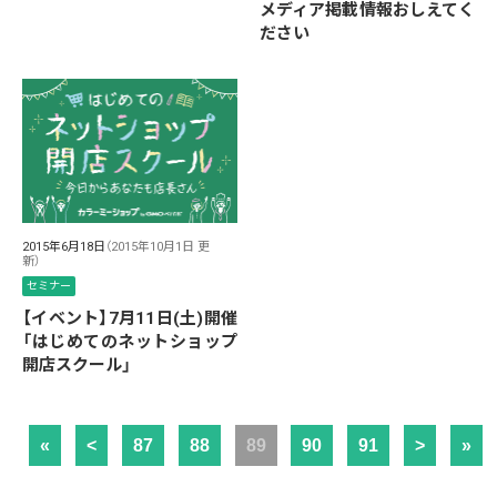
メディア掲載情報おしえてく
ださい
2015年6月18日
（2015年10月1日 更
新）
セミナー
【イベント】7月11日(土)開催
「はじめてのネットショップ
開店スクール」
«
<
87
88
89
90
91
>
»