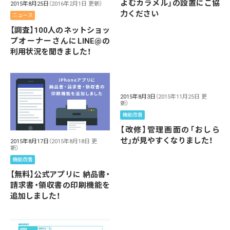
よむカラメル」の設置にご協
2015年8月25日
（2016年2月1日 更新）
力ください
ニュース
【調査】100人のネットショッ
プオーナーさんにLINE@の
利用状況を聞きました！
2015年8月3日
（2015年11月25日 更
新）
機能改善
【改修】管理画面の「おしら
せ」が見やすくなりました！
2015年8月17日
（2015年8月18日 更
新）
機能改善
【無料】公式アプリに 納品書・
請求書・領収書の印刷機能を
追加しました！