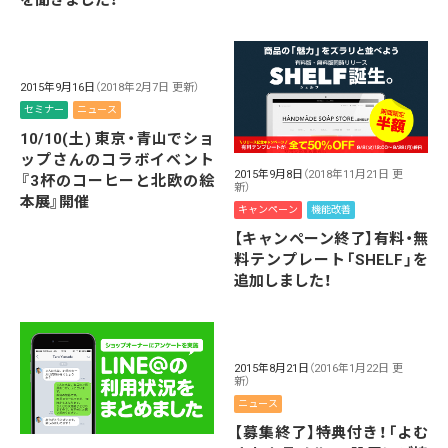
2015年9月16日
（2018年2月7日 更新）
セミナー
ニュース
10/10(土) 東京・青山でショ
ップさんのコラボイベント
2015年9月8日
（2018年11月21日 更
『3杯のコーヒーと北欧の絵
新）
本展』開催
キャンペーン
機能改善
【キャンペーン終了】有料・無
料テンプレート「SHELF」を
追加しました！
2015年8月21日
（2016年1月22日 更
新）
ニュース
【募集終了】特典付き！「よむ