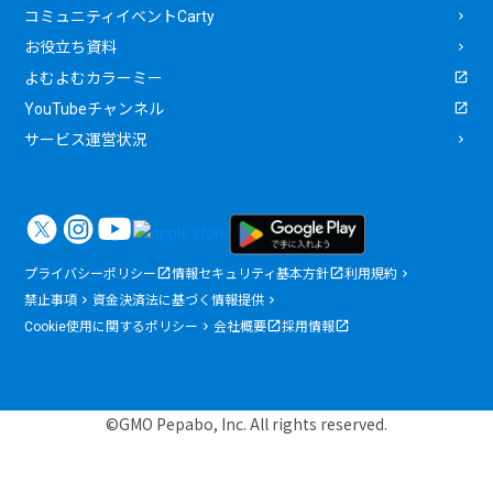
コミュニティイベントCarty
お役立ち資料
よむよむカラーミー
YouTubeチャンネル
サービス運営状況
プライバシーポリシー
情報セキュリティ基本方針
利用規約
禁止事項
資金決済法に基づく情報提供
Cookie使用に関するポリシー
会社概要
採用情報
©GMO Pepabo, Inc. All rights reserved.