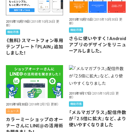
2015年10月15日
（2015年10月30日 更
2015年10月19日
（2015年10月26日 更
新）
新）
機能改善
機能改善
さらに使いやすく！Android
《無料》スマートフォン専用
アプリのデザインをリニュ
テンプレート「PLAIN」追加
ーアルしました。
しました！
2015年9月17日
（2015年10月2日 更
新）
機能改善
2015年9月30日
（2018年2月7日 更新）
ニュース
「メルマガプラス」配信件数
が『2.5倍に拡大』など、より
カラーミーショップのオー
使いやすくなりました
ナーさんにLINE@の活用術
を聞きました！