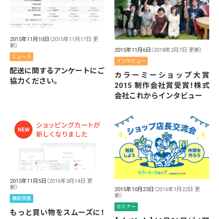
2015年11月10日
（2015年11月17日 更
新）
2015年11月6日
（2018年2月7日 更新）
ニュース
インタビュー
配送に関するアンケートにご
カラーミーショップ大賞
協力ください。
2015 制作会社賞受賞！株式
会社これからインタビュー
2015年11月5日
（2016年3月14日 更
新）
2015年10月23日
（2016年1月22日 更
新）
機能改善
セミナー
もっと買い物をスムーズに！