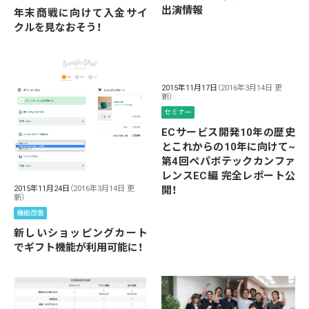
出演情報
年末商戦に向けて入金サイ
クルを見なおそう！
2015年11月17日
（2016年3月14日 更
新）
セミナー
ECサービス開発10年の歴史
とこれからの10年に向けて~
第4回ペパボテックカンファ
レンスEC編 完全レポート公
2015年11月24日
（2016年3月14日 更
開！
新）
機能改善
新しいショッピングカート
でギフト機能が利用可能に！