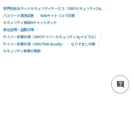
世界初総合ネットセキュリティサービス「GMOセキュリティ24」
パスワード漏洩診断
Webサイトリスク診断
セキュリティ相談AIチャットボット
実在証明・盗聴対策
サイバー攻撃対策（GMOサイバーセキュリティ byイエラエ）
サイバー攻撃対策（GMO Flatt Security）
なりすまし対策
セキュリティ事業の軌跡