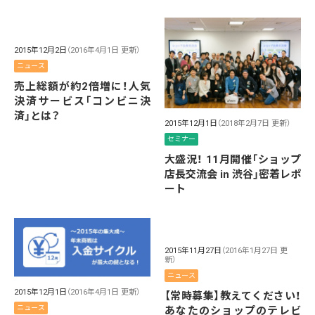
2015年12月2日
（2016年4月1日 更新）
ニュース
売上総額が約2倍増に！人気
決済サービス「コンビニ決
済」とは？
2015年12月1日
（2018年2月7日 更新）
セミナー
大盛況！ 11月開催「ショップ
店長交流会 in 渋谷」密着レポ
ート
2015年11月27日
（2016年1月27日 更
新）
ニュース
2015年12月1日
（2016年4月1日 更新）
【常時募集】教えてください！
ニュース
あなたのショップのテレビ