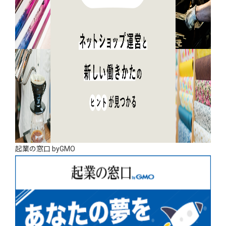
起業の窓口 byGMO