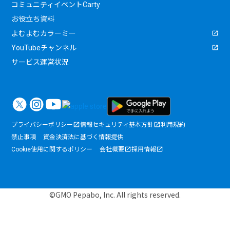
コミュニティイベントCarty
お役立ち資料
よむよむカラーミー
YouTubeチャンネル
サービス運営状況
プライバシーポリシー
情報セキュリティ基本方針
利用規約
禁止事項
資金決済法に基づく情報提供
Cookie使用に関するポリシー
会社概要
採用情報
©GMO Pepabo, Inc. All rights reserved.