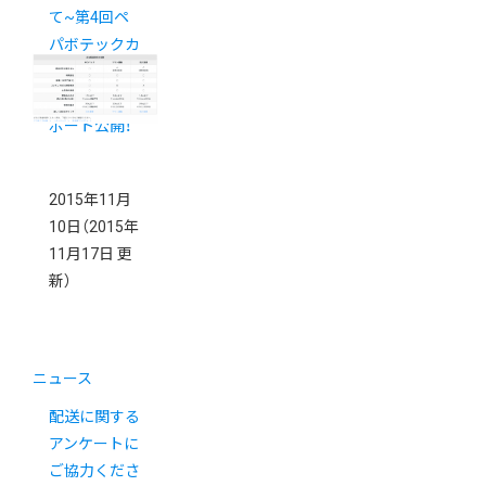
て~第4回ペ
パボテックカ
ンファレンス
EC編 完全レ
ポート公開！
2015年11月
10日
（2015年
11月17日 更
新）
ニュース
配送に関する
アンケートに
ご協力くださ