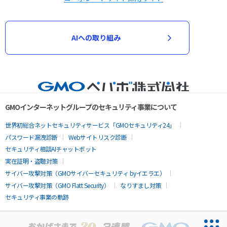
AIへの取り組み
GMOインターネットグループのセキュリティ事業について
世界初総合ネットセキュリティサービス「GMOセキュリティ24」
パスワード漏洩診断
Webサイトリスク診断
セキュリティ相談AIチャットボット
実在証明・盗聴対策
サイバー攻撃対策（GMOサイバーセキュリティ byイエラエ）
サイバー攻撃対策（GMO Flatt Security）
なりすまし対策
セキュリティ事業の軌跡