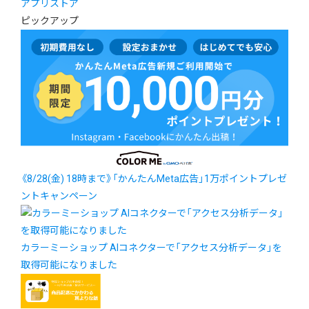
アプリストア
ピックアップ
《8/28(金) 18時まで》「かんたんMeta広告」1万ポイントプレゼ
ントキャンペーン
カラーミーショップ AIコネクターで「アクセス分析データ」を
取得可能になりました