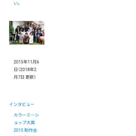
い。
2015年11月6
日
（2018年2
月7日 更新）
インタビュー
カラーミーシ
ョップ大賞
2015 制作会