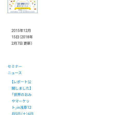
ラメル」がリ
ニューアル！
2015年12月
15日
（2018年
2月7日 更新）
セミナー
ニュース
【レポート公
開しました】
「世界のおみ
やマーケッ
ト」in浅草12
月5日（土）6日