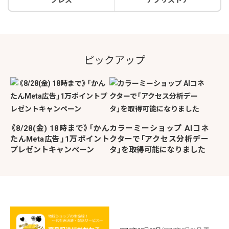
プレス
アプリストア
ピックアップ
《8/28(金) 18時まで》「かん
カラーミーショップ AIコネ
たんMeta広告」1万ポイント
クターで「アクセス分析デー
プレゼントキャンペーン
タ」を取得可能になりました