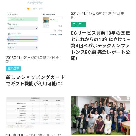
2015年11月17日
（2016年3月14日 更
新）
セミナー
ECサービス開発10年の歴史
とこれからの10年に向けて~
第4回ペパボテックカンファ
レンスEC編 完全レポート公
2015年11月24日
（2016年3月14日 更
開！
新）
機能改善
新しいショッピングカート
でギフト機能が利用可能に！
2015年11月10日
（2015年11月17日 更