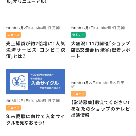
ル」がリニューアル！
2015年12月2日
（2016年4月1日 更新）
2015年12月1日
（2018年2月7日 更新）
ニュース
セミナー
売上総額が約2倍増に！人気
大盛況！ 11月開催「ショップ
決済サービス「コンビニ決
店長交流会 in 渋谷」密着レポ
済」とは？
ート
2015年11月27日
（2016年1月27日 更
新）
ニュース
2015年12月1日
（2016年4月1日 更新）
【常時募集】教えてください！
ニュース
あなたのショップのテレビ
出演情報
年末商戦に向けて入金サイ
クルを見なおそう！