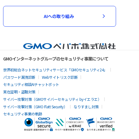
AIへの取り組み
GMOインターネットグループのセキュリティ事業について
世界初総合ネットセキュリティサービス「GMOセキュリティ24」
パスワード漏洩診断
Webサイトリスク診断
セキュリティ相談AIチャットボット
実在証明・盗聴対策
サイバー攻撃対策（GMOサイバーセキュリティ byイエラエ）
サイバー攻撃対策（GMO Flatt Security）
なりすまし対策
セキュリティ事業の軌跡