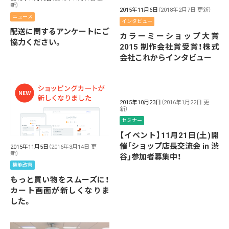
新）
2015年11月6日
（2018年2月7日 更新）
ニュース
インタビュー
配送に関するアンケートにご
カラーミーショップ大賞
協力ください。
2015 制作会社賞受賞！株式
会社これからインタビュー
2015年10月23日
（2016年1月22日 更
新）
セミナー
【イベント】11月21日(土)開
催「ショップ店長交流会 in 渋
2015年11月5日
（2016年3月14日 更
新）
谷」参加者募集中！
機能改善
もっと買い物をスムーズに！
カート画面が新しくなりま
した。