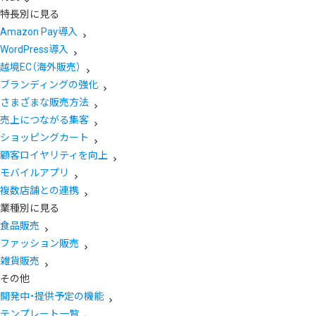
特長別に見る
Amazon Pay導入
WordPress導入
越境EC（海外販売）
ブランディングの強化
さまざまな販売方法
売上につながる集客
ショッピングカート
顧客ロイヤリティを向上
モバイルアプリ
複数店舗との連携
業種別に見る
食品販売
ファッション販売
雑貨販売
その他
開発中・提供予定の機能
テンプレート一覧