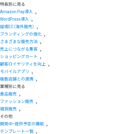
特長別に見る
Amazon Pay導入
WordPress導入
越境EC（海外販売）
ブランディングの強化
さまざまな販売方法
売上につながる集客
ショッピングカート
顧客ロイヤリティを向上
モバイルアプリ
複数店舗との連携
業種別に見る
食品販売
ファッション販売
雑貨販売
その他
開発中・提供予定の機能
テンプレート一覧