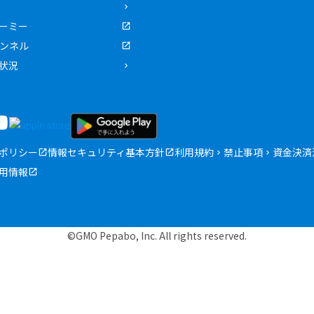
ーミー
ャンネル
状況
ポリシー
情報セキュリティ基本方針
利用規約
禁止事項
資金決済
用情報
©GMO Pepabo, Inc. All rights reserved.