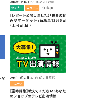
2015年12月15日
（2018年2月7日 更新）
セミナー
ニュース
（pickup）
【レポート公開しました】「世界のお
みやマーケット」in浅草12月5日
（土）6日（日 ）
ルを
2015年11月27日
（2016年1月27日 更新）
ニュース
【常時募集】教えてください！あなた
のショップのテレビ出演情報