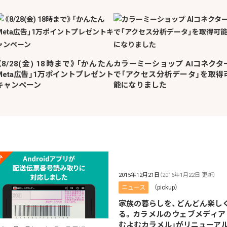
《8/28(金) 18時まで》「かんたん
カラーミーショップ AIコネクタ
Meta広告」1万ポイントプレゼント
で「アクセス分析データ」を取得
キャンペーン
能になりました
2015年12月21日
（2016年1月22日 更新）
ニュース
（pickup）
家族の暮らしを、どんどん楽し
る。カラメルのウェブメディア
むよむカラメル」がリニューアル