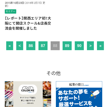
2015年10月23日
（2018年2月7日 更
新）
セミナー
【レポート】関西エリア初！大
阪にて開店スクール&店長交
流会を開催しました
«
<
86
87
88
89
90
>
»
その他