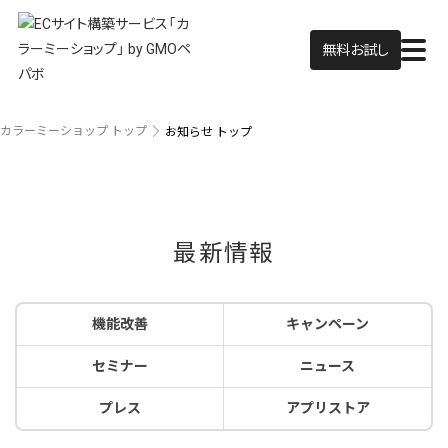
無料お試し
カラーミーショップ トップ
お知らせ トップ
最新情報
機能改善
キャンペーン
セミナー
ニュース
プレス
アプリストア