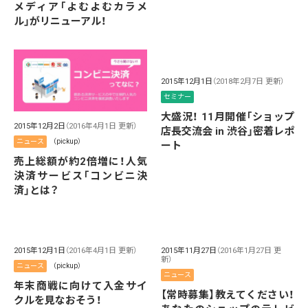
メディア「よむよむカラメ
ル」がリニューアル！
2015年12月1日
（2018年2月7日 更新）
セミナー
大盛況！ 11月開催「ショップ
2015年12月2日
（2016年4月1日 更新）
店長交流会 in 渋谷」密着レポ
ニュース
（pickup）
ート
売上総額が約2倍増に！人気
決済サービス「コンビニ決
済」とは？
2015年12月1日
（2016年4月1日 更新）
2015年11月27日
（2016年1月27日 更
新）
ニュース
（pickup）
ニュース
年末商戦に向けて入金サイ
【常時募集】教えてください！
クルを見なおそう！