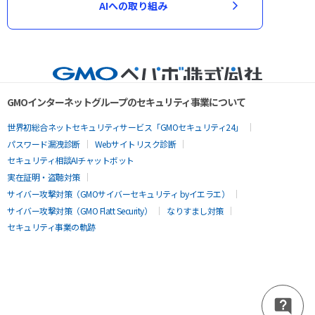
AIへの取り組み
GMOインターネットグループのセキュリティ事業について
世界初総合ネットセキュリティサービス「GMOセキュリティ24」
パスワード漏洩診断
Webサイトリスク診断
セキュリティ相談AIチャットボット
実在証明・盗聴対策
サイバー攻撃対策（GMOサイバーセキュリティ byイエラエ）
サイバー攻撃対策（GMO Flatt Security）
なりすまし対策
セキュリティ事業の軌跡