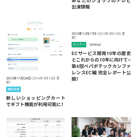
あなたのショップのテレビ
出演情報
2015年11月17日
（2016年3月14日 更
新）
セミナー
（pickup）
ECサービス開発10年の歴史
とこれからの10年に向けて~
第4回ペパボテックカンファ
レンスEC編 完全レポート公
2015年11月24日
（2016年3月14日 更
開！
新）
機能改善
新しいショッピングカート
でギフト機能が利用可能に！