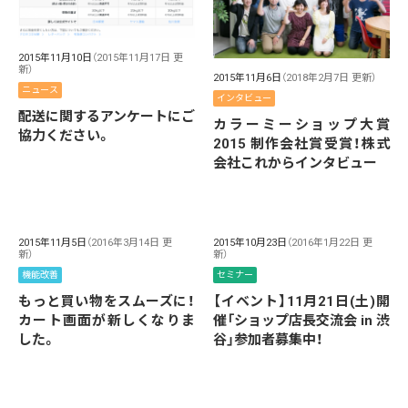
2015年11月10日
（2015年11月17日 更
新）
2015年11月6日
（2018年2月7日 更新）
ニュース
インタビュー
配送に関するアンケートにご
カラーミーショップ大賞
協力ください。
2015 制作会社賞受賞！株式
会社これからインタビュー
2015年11月5日
（2016年3月14日 更
2015年10月23日
（2016年1月22日 更
新）
新）
機能改善
セミナー
もっと買い物をスムーズに！
【イベント】11月21日(土)開
カート画面が新しくなりま
催「ショップ店長交流会 in 渋
した。
谷」参加者募集中！