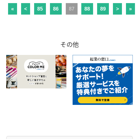
«
<
85
86
87
88
89
>
»
その他