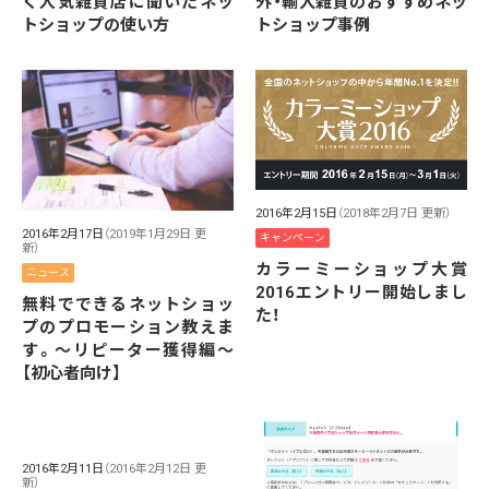
く人気雑貨店に聞いたネッ
外・輸入雑貨のおすすめネッ
トショップの使い方
トショップ事例
2016年2月15日
（2018年2月7日 更新）
2016年2月17日
（2019年1月29日 更
キャンペーン
新）
カラーミーショップ大賞
ニュース
2016エントリー開始しまし
無料でできるネットショッ
た！
プのプロモーション教えま
す。〜リピーター獲得編〜
【初心者向け】
2016年2月11日
（2016年2月12日 更
新）