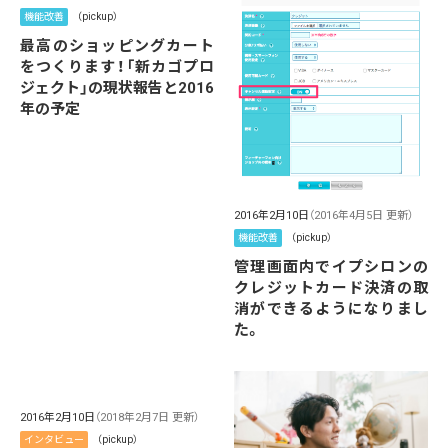
機能改善
（pickup）
最高のショッピングカート
をつくります！「新カゴプロ
ジェクト」の現状報告と2016
年の予定
2016年2月10日
（2016年4月5日 更新）
機能改善
（pickup）
管理画面内でイプシロンの
クレジットカード決済の取
消ができるようになりまし
た。
2016年2月10日
（2018年2月7日 更新）
インタビュー
（pickup）