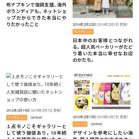
布ナプキンで復興支援、海外
ボランディアも。ネットショ
ップだからできた本当にや
りたかったこと
2016年2月22日
（2018年2月7日 更新）
インタビュー
日本中のお客様とつながれ
る。超人気ベーカリーがたど
り着いた本当に幸せなお店
のかたち。
2016年2月19日
（2018年2月7日 更新）
2016年2月19日
（2018年2月7日 更新）
インタビュー
（pickup）
ニュース
（pickup）
１点モノこそギャラリーと
して使う価値あり。10年続
デザインを参考にしたい海