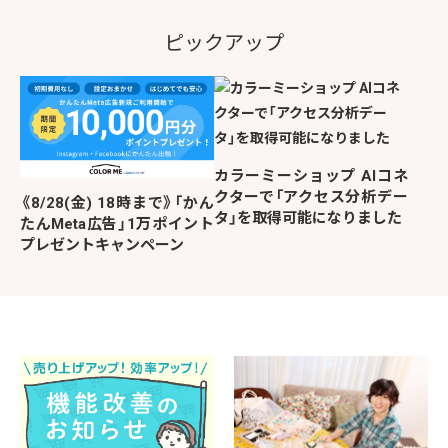
ピックアップ
カラーミーショップ AIコネ
クターで「アクセス分析デー
《8/28(金) 18時まで》「かん
タ」を取得可能になりました
たんMeta広告」1万ポイント
プレゼントキャンペーン