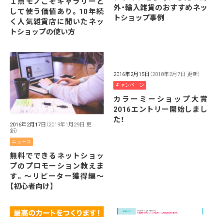
１点モノこそギャラリーと
外・輸入雑貨のおすすめネッ
して使う価値あり。10年続
トショップ事例
く人気雑貨店に聞いたネッ
トショップの使い方
2016年2月15日
（2018年2月7日 更新）
キャンペーン
カラーミーショップ大賞
2016エントリー開始しまし
た！
2016年2月17日
（2019年1月29日 更
新）
ニュース
無料でできるネットショッ
プのプロモーション教えま
す。〜リピーター獲得編〜
【初心者向け】