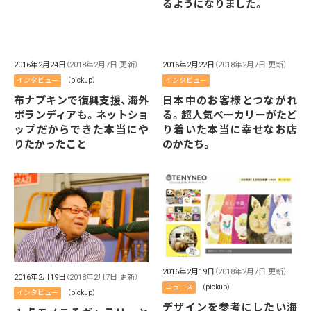
るようになりました。
2016年2月24日
（2018年2月7日 更新）
2016年2月22日
（2018年2月7日 更新）
インタビュー
（pickup）
インタビュー
布ナプキンで復興支援、海外
日本中のお客様とつながれ
ボランディアも。ネットショ
る。超人気ベーカリーがたど
ップだからできた本当にや
り着いた本当に幸せなお店
りたかったこと
のかたち。
2016年2月19日
（2018年2月7日 更新）
2016年2月19日
（2018年2月7日 更新）
ニュース
（pickup）
インタビュー
（pickup）
デザインを参考にしたい海