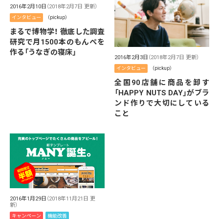
2016年2月10日
（2018年2月7日 更新）
インタビュー
（pickup）
まるで博物学！ 徹底した調査
研究で月1500本のもんぺを
作る「うなぎの寝床」
2016年2月3日
（2018年2月7日 更新）
インタビュー
（pickup）
全国90店舗に商品を卸す
「HAPPY NUTS DAY」がブラ
ンド作りで大切にしている
こと
2016年1月29日
（2018年11月21日 更
新）
キャンペーン
機能改善