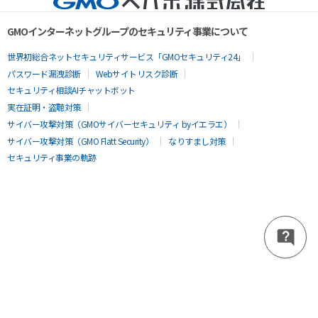
GMOインターネットグループのセキュリティ事業について
世界初総合ネットセキュリティサービス「GMOセキュリティ24」
パスワード漏洩診断
Webサイトリスク診断
セキュリティ相談AIチャットボット
実在証明・盗聴対策
サイバー攻撃対策（GMOサイバーセキュリティ byイエラエ）
サイバー攻撃対策（GMO Flatt Security）
なりすまし対策
セキュリティ事業の軌跡