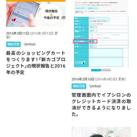
2016年2月11日
（2016年2月12日 更
新）
機能改善
（pickup）
最高のショッピングカート
をつくります！「新カゴプロ
ジェクト」の現状報告と2016
年の予定
2016年2月10日
（2016年4月5日 更新）
機能改善
（pickup）
管理画面内でイプシロンの
クレジットカード決済の取
消ができるようになりまし
た。