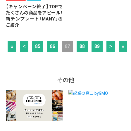
【キャンペーン終了】TOPで
たくさんの商品をアピール！
新テンプレート「MANY」の
ご紹介
«
<
85
86
87
88
89
>
»
その他