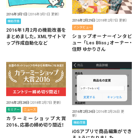
2016年3月1日
（2016年3月1日 更新）
2016年2月29日
（2018年2月7日 更新）
機能改善
インタビュー
2016年1月2月の機能改善を
ショップオーナーインタビ
まとめました。XMLサイトマ
ュー 「Les Bliss」オーナー・
ップ作成自動化など
住野 ゆかりさん
2016年2月28日
（2018年2月7日 更新）
セミナー
ニュース
2016年2月24日
（2016年2月26日 更
新）
カラーミーショップ大賞
機能改善
2016、応募の締め切り間近！
iOSアプリで商品編集ができ
るようになりました。