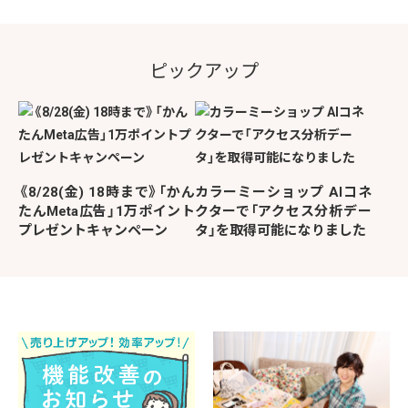
ピックアップ
《8/28(金) 18時まで》「かん
カラーミーショップ AIコネ
たんMeta広告」1万ポイント
クターで「アクセス分析デー
プレゼントキャンペーン
タ」を取得可能になりました