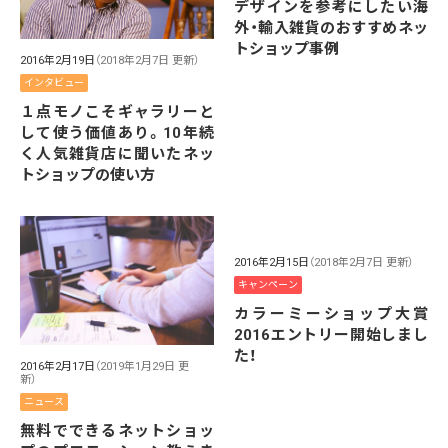
デザインを参考にしたい海
外・輸入雑貨のおすすめネッ
トショップ事例
2016年2月19日
（2018年2月7日 更新）
インタビュー
１点モノこそギャラリーと
して使う価値あり。10年続
く人気雑貨店に聞いたネッ
トショップの使い方
2016年2月15日
（2018年2月7日 更新）
キャンペーン
カラーミーショップ大賞
2016エントリー開始しまし
た！
2016年2月17日
（2019年1月29日 更
新）
ニュース
無料でできるネットショッ