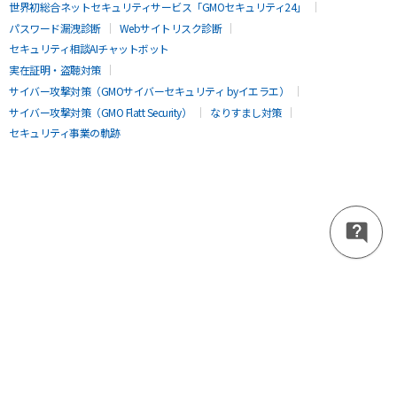
世界初総合ネットセキュリティサービス「GMOセキュリティ24」
パスワード漏洩診断
Webサイトリスク診断
セキュリティ相談AIチャットボット
実在証明・盗聴対策
サイバー攻撃対策（GMOサイバーセキュリティ byイエラエ）
サイバー攻撃対策（GMO Flatt Security）
なりすまし対策
セキュリティ事業の軌跡