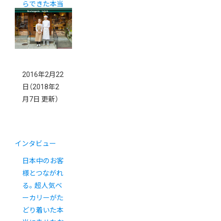
らできた本当
にやりたかっ
たこと
2016年2月22
日
（2018年2
月7日 更新）
インタビュー
日本中のお客
様とつながれ
る。超人気ベ
ーカリーがた
どり着いた本