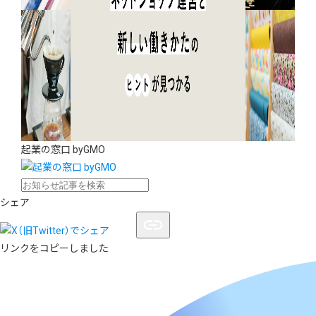
起業の窓口 byGMO
シェア
リンクをコピーしました