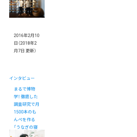
2016年2月10
日
（2018年2
月7日 更新）
インタビュー
まるで博物
学！ 徹底した
調査研究で月
1500本のも
んぺを作る
「うなぎの寝
床」