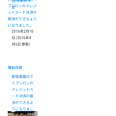
2016年の予
定
2016年2月10
日
（2016年4
月5日 更新）
機能改善
管理画面内で
イプシロンの
クレジットカ
ード決済の取
消ができるよ
うになりまし
た。