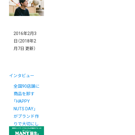
2016年2月3
日
（2018年2
月7日 更新）
インタビュー
全国90店舗に
商品を卸す
「HAPPY
NUTS DAY」
がブランド作
りで大切にし
ていること