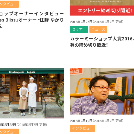
ンタビュー
ョップオーナーインタビュー
Les Bliss」オーナー・住野 ゆかり
2016年2月28日
（2018年2月7日 更新）
ん
セミナー
ニュース
カラーミーショップ大賞2016
募の締め切り間近！
2016年2月19日
（2018年2月7日 更新）
16年2月22日
（2018年2月7日 更新）
インタビュー
ンタビュー