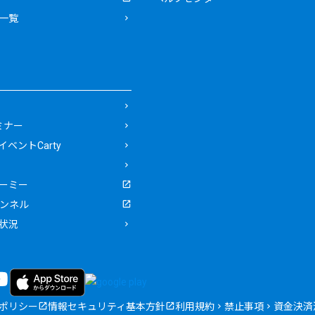
一覧
ミナー
ベントCarty
ーミー
ャンネル
状況
ポリシー
情報セキュリティ基本方針
利用規約
禁止事項
資金決済