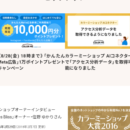
《8/28(金) 18時まで》「かんたん
カラーミーショップ AIコネクタ
Meta広告」1万ポイントプレゼント
で「アクセス分析データ」を取得
キャンペーン
能になりました
16年2月29日
（2018年2月7日 更新）