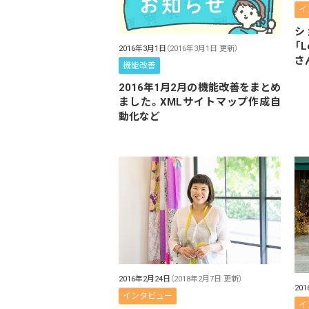
イ
シ
「
2016年3月1日
（2016年3月1日 更新）
さ
機能改善
2016年1月2月の機能改善をまとめ
ました。XMLサイトマップ作成自
動化など
2016年2月24日
（2018年2月7日 更新）
20
インタビュー
イ