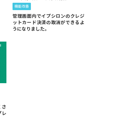
機能改善
管理画面内でイプシロンのクレジ
ットカード決済の取消ができるよ
うになりました。
くさ
プレ