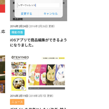
2016年2月24日
（2016年2月26日 更新）
、応
機能改善
iOSアプリで商品編集ができるよう
になりました。
2016年2月19日
（2018年2月7日 更新）
ニュース