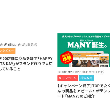
16年2月3日
（2018年2月7日 更新）
ンタビュー
国90店舗に商品を卸す「HAPPY
UTS DAY」がブランド作りで大切
していること
2016年1月29日
（2018年11月21日 更新）
キャンペーン
機能改善
【キャンペーン終了】TOPでた
んの商品をアピール！ 新テン
ート「MANY」のご紹介