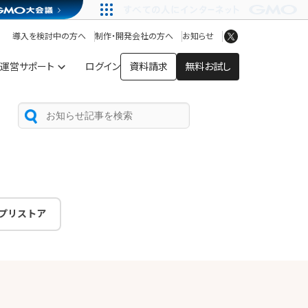
アプリストア
ヘルプを見る
導入を検討中の方へ
制作・開発会社の方へ
お知らせ
ヘルプセンター
運営サポート
ログイン
資料請求
無料お試し
プリストア