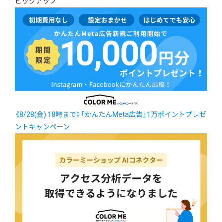
ピックアップ
《8/28(金) 18時まで》「かんたんMeta広告」1万ポイントプレゼ
ントキャンペーン