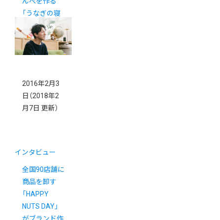
んぺを作る
「うなぎの寝
床」
2016年2月3
日
（2018年2
月7日 更新）
インタビュー
全国90店舗に
商品を卸す
「HAPPY
NUTS DAY」
がブランド作