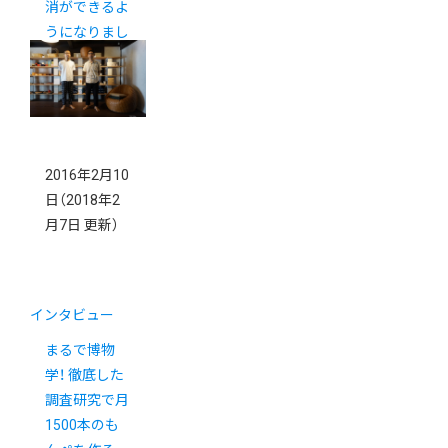
消ができるよ
うになりまし
た。
2016年2月10
日
（2018年2
月7日 更新）
インタビュー
まるで博物
学！ 徹底した
調査研究で月
1500本のも