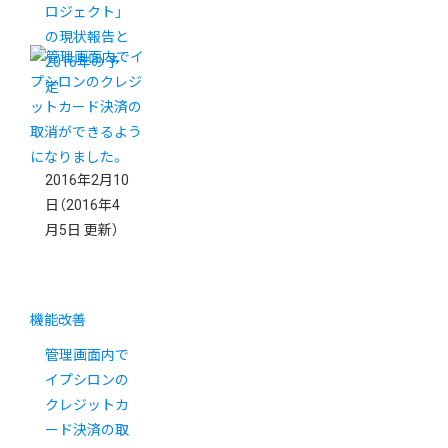
ロジェクト」
の現状報告と
2016年の予
定
2016年2月10
日
（2016年4
月5日 更新）
機能改善
管理画面内で
イプシロンの
クレジットカ
ード決済の取