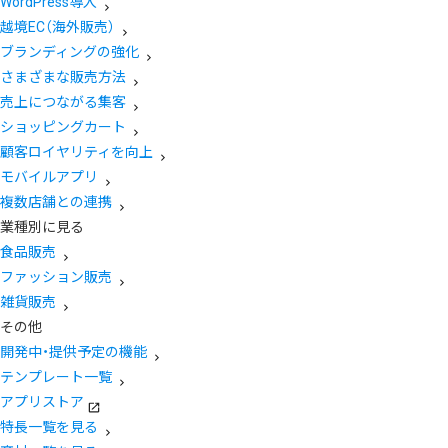
WordPress導入
越境EC（海外販売）
ブランディングの強化
さまざまな販売方法
売上につながる集客
ショッピングカート
顧客ロイヤリティを向上
モバイルアプリ
複数店舗との連携
業種別に見る
食品販売
ファッション販売
雑貨販売
その他
開発中・提供予定の機能
テンプレート一覧
アプリストア
特長一覧を見る