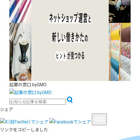
起業の窓口 byGMO
シェア
リンクをコピーしました