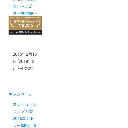
す。〜リピー
ター獲得編〜
【初心者向け】
2016年2月15
日
（2018年2
月7日 更新）
キャンペーン
カラーミーシ
ョップ大賞
2016エント
リー開始しま