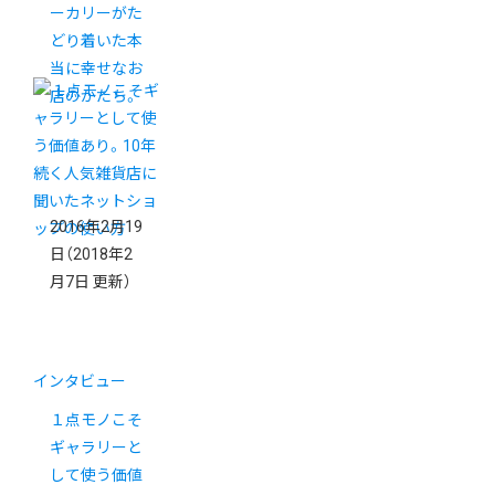
ーカリーがた
どり着いた本
当に幸せなお
店のかたち。
2016年2月19
日
（2018年2
月7日 更新）
インタビュー
１点モノこそ
ギャラリーと
して使う価値