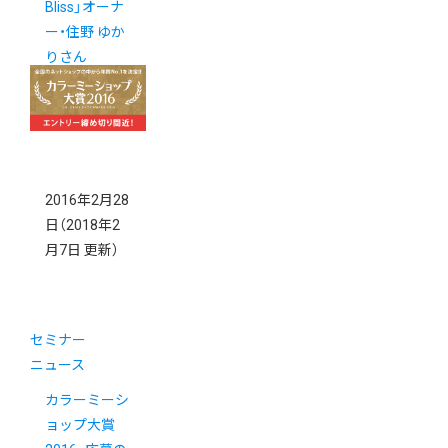
Bliss」オーナ
ー・住野 ゆか
りさん
2016年2月28
日
（2018年2
月7日 更新）
セミナー
ニュース
カラーミーシ
ョップ大賞