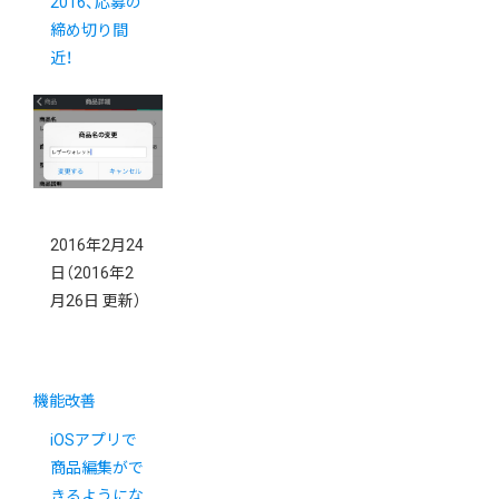
2016、応募の
締め切り間
近！
2016年2月24
日
（2016年2
月26日 更新）
機能改善
iOSアプリで
商品編集がで
きるようにな