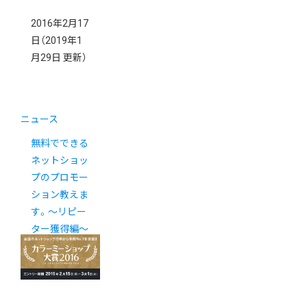
2016年2月17
日
（2019年1
月29日 更新）
ニュース
無料でできる
ネットショッ
プのプロモー
ション教えま
す。〜リピー
ター獲得編〜
【初心者向け】