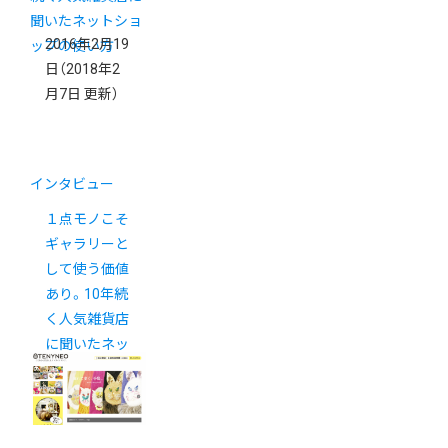
2016年2月19
日
（2018年2
月7日 更新）
インタビュー
１点モノこそ
ギャラリーと
して使う価値
あり。10年続
く人気雑貨店
に聞いたネッ
トショップの
使い方