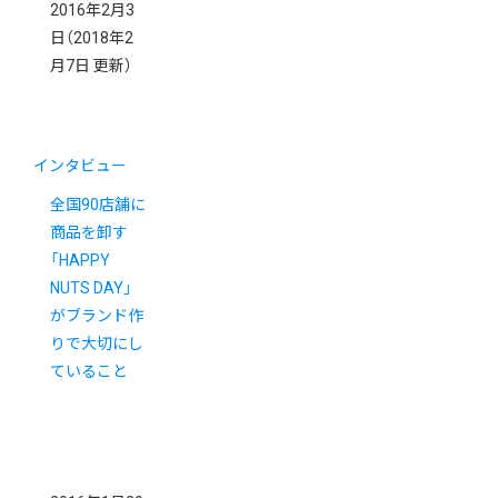
2016年2月3
日
（2018年2
月7日 更新）
インタビュー
全国90店舗に
商品を卸す
「HAPPY
NUTS DAY」
がブランド作
りで大切にし
ていること