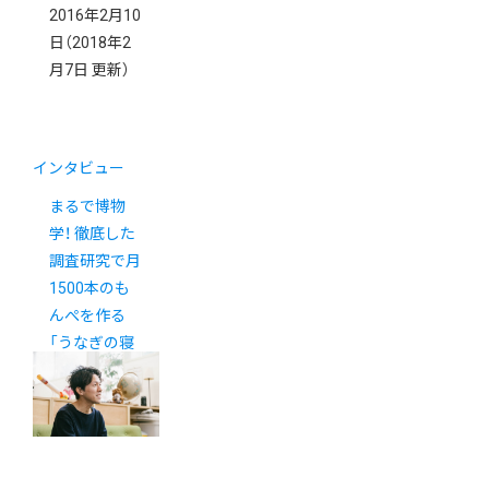
2016年2月10
日
（2018年2
月7日 更新）
インタビュー
まるで博物
学！ 徹底した
調査研究で月
1500本のも
んぺを作る
「うなぎの寝
床」