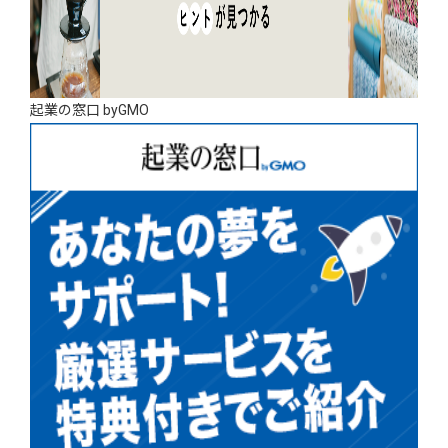
起業の窓口 byGMO