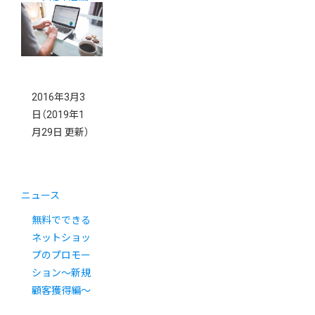
募集中！
2016年3月3
日
（2019年1
月29日 更新）
ニュース
無料でできる
ネットショッ
プのプロモー
ション〜新規
顧客獲得編〜