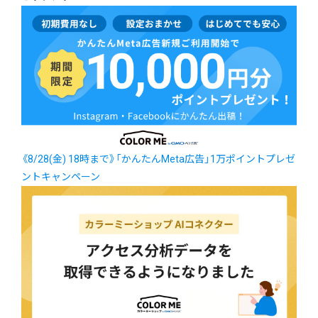
《8/28(金) 18時まで》「かんたんMeta広告」1万ポイントプレゼ
ントキャンペーン