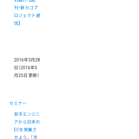
刊・新カゴプ
ロジェクト通
信】
2016年3月28
日
（2016年5
月25日 更新）
セミナー
若手エンジニ
アから日本の
ECを発展さ
せよう。「渋