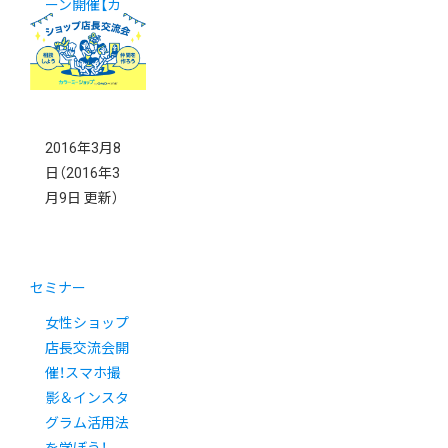
ーン開催【カ
ラーミーショ
ップ大賞】
2016年3月8
日
（2016年3
月9日 更新）
セミナー
女性ショップ
店長交流会開
催！スマホ撮
影＆インスタ
グラム活用法
を学ぼう！