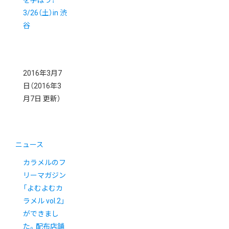
3/26（土）in 渋
谷
2016年3月7
日
（2016年3
月7日 更新）
ニュース
カラメルのフ
リーマガジン
「よむよむカ
ラメル vol.2」
ができまし
た。配布店舗