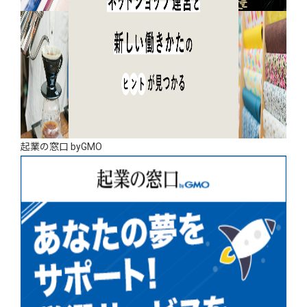
起業の窓口 byGMO