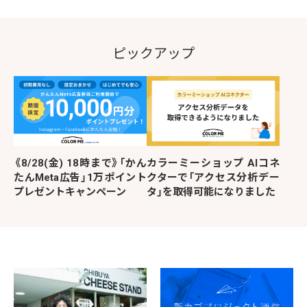
ピックアップ
《8/28(金) 18時まで》「かん
カラーミーショップ AIコネ
たんMeta広告」1万ポイント
クターで「アクセス分析デー
プレゼントキャンペーン
タ」を取得可能になりました