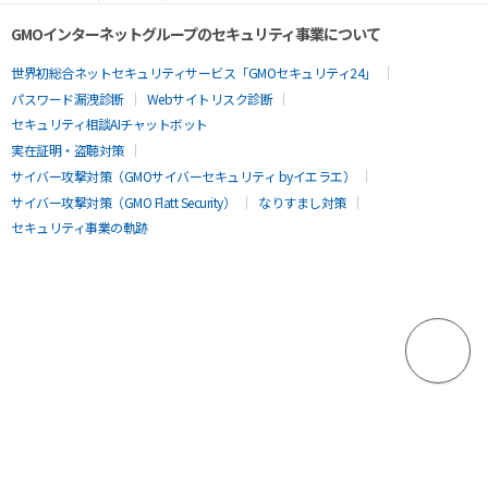
GMOインターネットグループのセキュリティ事業について
世界初総合ネットセキュリティサービス「GMOセキュリティ24」
パスワード漏洩診断
Webサイトリスク診断
セキュリティ相談AIチャットボット
実在証明・盗聴対策
サイバー攻撃対策（GMOサイバーセキュリティ byイエラエ）
サイバー攻撃対策（GMO Flatt Security）
なりすまし対策
セキュリティ事業の軌跡