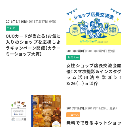
2016年3月10日
（2018年2月7日 更新）
セミナー
QUOカードが当たる！お気に
入りのショップを応援しよ
うキャンペーン開催【カラー
2016年3月8日
（2016年3月9日 更新）
ミーショップ大賞】
セミナー
女性ショップ店長交流会開
催！スマホ撮影＆インスタグ
ラム活用法を学ぼう！
3/26（土）in 渋谷
2016年3月3日
（2019年1月29日 更新）
ニュース
無料でできるネットショッ