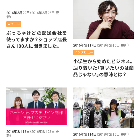
2016年3月22日
（2016年3月23日 更
新）
ニュース
ぶっちゃけどの配送会社を
使ってますか？ショップ店長
さん100人に聞きました。
2016年3月17日
（2018年2月6日 更新）
インタビュー
小学生から始めたビジネス。
辿り着いた「買いたいのは商
品じゃない」の意味とは？
2016年3月16日
（2016年5月26日 更
2016年3月14日
（2018年2月6日 更新）
新）