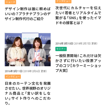
インタビュー
ニュース
次世代にカルチャーを伝え
デザイン制作は誰に頼めば
たい！若者とリアルタイムで
いいの？プラチナプランのデ
繋がる「SNS」を使ったイマ
ザイン制作代行のご紹介
ドキの接客とは？
2016年3月10日
（2018年2月7日 更新）
セミナー
一般投票開始！これだけは欠
かさずに行いたい投票アッ
プのコツ【カラーミーショッ
プ大賞】
2016年3月11日
（2018年2月6日 更新）
インタビュー
日本のカーテン文化を発展
させたい。世界視野のオリジ
ナル商品と「言い訳をしな
い」サイト作りへのこだわ
り。